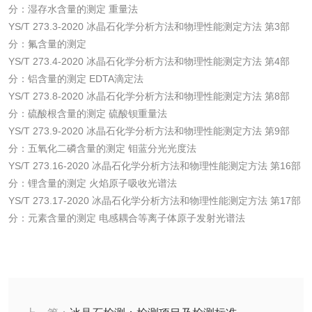
分：湿存水含量的测定 重量法
YS/T 273.3-2020 冰晶石化学分析方法和物理性能测定方法 第3部
水处理剂
分：氟含量的测定
YS/T 273.4-2020 冰晶石化学分析方法和物理性能测定方法 第4部
水处理药剂检测
聚丙烯酰胺检测
分：铝含量的测定 EDTA滴定法
YS/T 273.8-2020 冰晶石化学分析方法和物理性能测定方法 第8部
工业乳状氢氧化钙
铝酸钙检测
分：硫酸根含量的测定 硫酸钡重量法
YS/T 273.9-2020 冰晶石化学分析方法和物理性能测定方法 第9部
检测
分：五氧化二磷含量的测定 钼蓝分光光度法
三氯异氰尿酸检测
磷酸二氢铵检测
YS/T 273.16-2020 冰晶石化学分析方法和物理性能测定方法 第16部
分：锂含量的测定 火焰原子吸收光谱法
碳酸钙检测
YS/T 273.17-2020 冰晶石化学分析方法和物理性能测定方法 第17部
分：元素含量的测定 电感耦合等离子体原子发射光谱法
活性炭
活性炭检测
煤质颗粒活性炭检
测
脱硫脱硝活性炭检
煤质活性炭检测