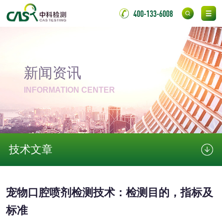
400-133-6008
金属材料质量检测
金属硬度测试
金属材料检测
喷嘴检测
新闻资讯
保险柜检测
气弹簧检测
INFORMATION CENTER
伸缩警棍检测
非金属材料
技术文章
脱硫石膏检测
镀膜抗菌玻璃检测
光触媒检测
宠物口腔喷剂检测技术：检测目的，指标及
标准