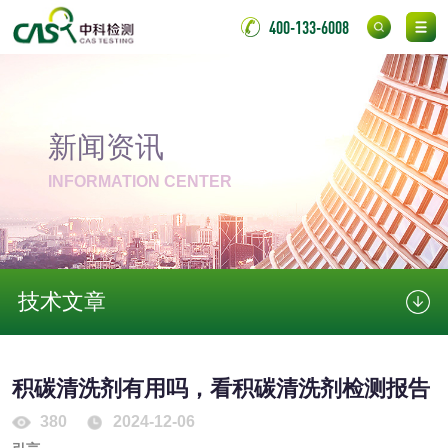
金属
400-133-6008
金属材料质量检测
金属硬度测试
金属材料检测
喷嘴检测
新闻资讯
INFORMATION CENTER
保险柜检测
气弹簧检测
伸缩警棍检测
技术文章
非金属材料
脱硫石膏检测
镀膜抗菌玻璃检测
积碳清洗剂有用吗，看积碳清洗剂检测报告
光触媒检测
380
2024-12-06