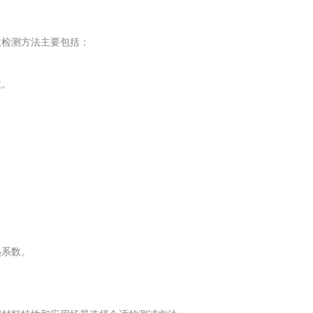
数检测方法主要包括：
数。
。
热系数。