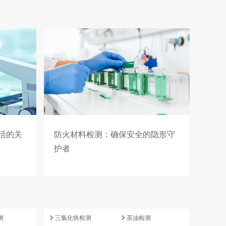
活的关
防火材料检测：确保安全的隐形守
护者
e
测
三氯化铁检测
茶油检测