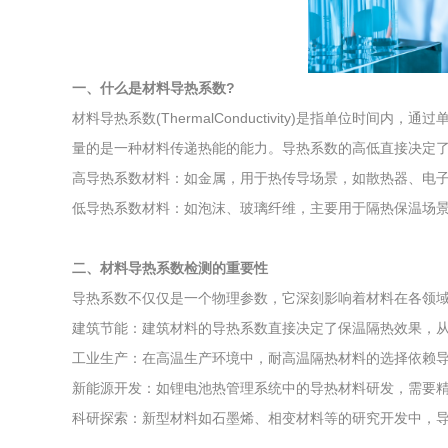
综合利用
一、什么是材料导热系数?
材料导热系数(ThermalConductivity)是指单位时
量的是一种材料传递热能的能力。导热系数的高低直接决定
高导热系数材料：如金属，用于热传导场景，如散热器、电
低导热系数材料：如泡沫、玻璃纤维，主要用于隔热保温场
二、材料导热系数检测的重要性
导热系数不仅仅是一个物理参数，它深刻影响着材料在各领
建筑节能：建筑材料的导热系数直接决定了保温隔热效果，
工业生产：在高温生产环境中，耐高温隔热材料的选择依赖
新能源开发：如锂电池热管理系统中的导热材料研发，需要
科研探索：新型材料如石墨烯、相变材料等的研究开发中，