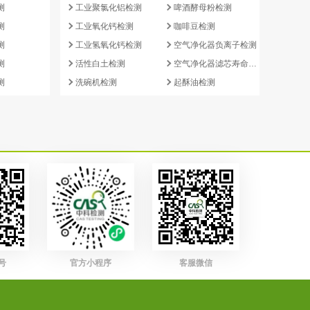
测
工业聚氯化铝检测
啤酒酵母粉检测
测
工业氧化钙检测
咖啡豆检测
测
工业氢氧化钙检测
空气净化器负离子检测
测
活性白土检测
空气净化器滤芯寿命检测
测
洗碗机检测
起酥油检测
号
官方小程序
客服微信