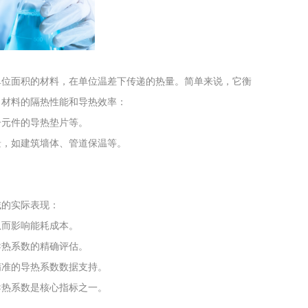
工程
工业废盐的处理和利用
土壤污染检
间内，通过单位面积的材料，在单位温差下传递的热量。简单来说，它衡
了材料的隔热性能和导热效率：
子元件的导热垫片等。
景，如建筑墙体、管道保温等。
域的实际表现：
从而影响能耗成本。
导热系数的精确评估。
精准的导热系数数据支持。
导热系数是核心指标之一。