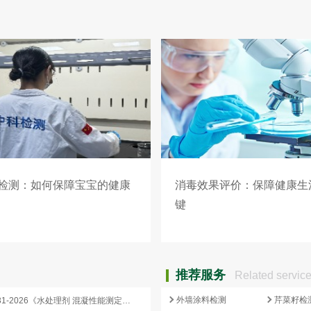
检测：如何保障宝宝的健康
消毒效果评价：保障健康生
键
推荐服务
Related servic
外墙涂料检测
芹菜籽检
HG/T 4331-2026《水处理剂 混凝性能测定方法》发布，2026 年 12 月 1 日起实施