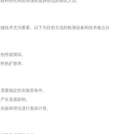
据材料特性和应用场景选择合适的测试方法。
关键技术尤为重要。以下为目前主流的检测设备和技术难点分
导热性能测试。
材料热扩散率。
，需要稳定的实验室条件。
果产生直接影响。
合实验和理论进行复杂计算。