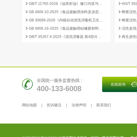
GB/T 11765-2026《油茶籽油》修订内容与产业影响分析
GB 4806.10-2025《食品接触用涂料及涂层》标准核心变化解析
GB 30689-2026《内镜自动清洗消毒机卫生要求》解读与检测合规要点
GB 4806.16-2025《食品接触用硅橡胶材料及制品》标准解析
GB/T 35267.4-2025《清洗消毒器 第4部分：内镜清洗消毒器》标准解读与检测项目清单
再生炭性
全国统一服务监督热线：
在线咨询
400-133-6008
网站地图
|
投诉建议
|
法律声明
|
联系我们