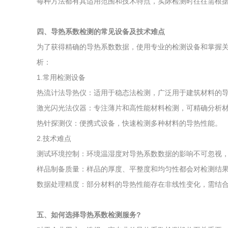
每种方法都有其适用范围和技术特点，实际检测时往往需根
四、导热系数检测的常见设备及技术难点
为了获得精确的导热系数数据，使用专业的检测设备和掌握
析：
1.常用检测设备
热流计法导热仪：适用于稳态法检测，广泛用于建筑材料的
激光闪光法仪器：专注薄片和高性能材料检测，可精确分析
热针探测仪：便携式设备，快速检测多种材料的导热性能。
2.技术难点
测试环境控制：环境温湿度对导热系数数据的影响不可忽视
样品制备质量：样品的厚度、平整度和均匀性都会对检测结
数据处理精度：部分材料的导热性能存在非线性变化，需结
五、如何选择导热系数检测服务?