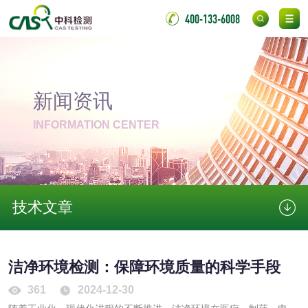
验
400-133-6008
日化产品
洗衣液检测
洗涤剂检测
新闻资讯
花露水检测
蚊香液检测
INFORMATION CENTER
清洗剂检测
日化产品毒理检测
洗手液检测
技术文章
水处理剂
洁净环境检测：保障环境质量的科学手段
361
2024-12-30
水处理药剂检测
聚丙烯酰胺检测