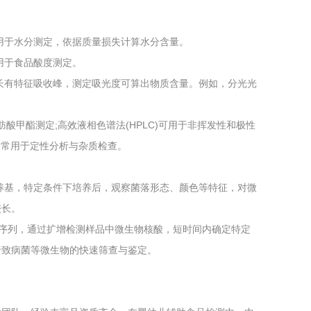
用于水分测定，依据质量损失计算水分含量。
用于食品酸度测定。
长有特征吸收峰，测定吸光度可算出物质含量。例如，分光光
酸甲酯测定;高效液相色谱法(HPLC)可用于非挥发性和极性
C)常用于定性分析与杂质检查。
养基，特定条件下培养后，观察菌落形态、颜色等特征，对微
较长。
酸序列，通过扩增检测样品中微生物核酸，短时间内确定特定
于致病菌等微生物的快速筛查与鉴定。