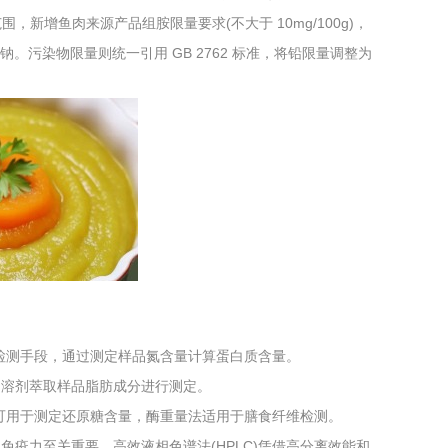
新增鱼肉来源产品组胺限量要求(不大于 10mg/100g)，
工程
工业废盐的处理和利用
土壤污染检
。污染物限量则统一引用 GB 2762 标准，将铅限量调整为
检测手段，通过测定样品氮含量计算蛋白质含量。
利用溶剂萃取样品脂肪成分进行测定。
可用于测定还原糖含量，酶重量法适用于膳食纤维检测。
免疫力至关重要。高效液相色谱法(HPLC)凭借高分离效能和