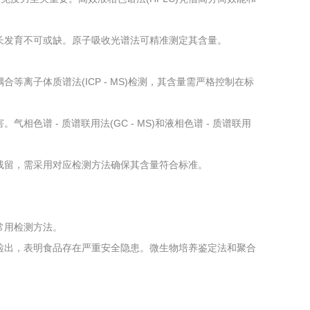
长发育不可或缺。原子吸收光谱法可精准测定其含量。
离子体质谱法(ICP - MS)检测，其含量需严格控制在标
色谱 - 质谱联用法(GC - MS)和液相色谱 - 质谱联用
残留，需采用对应检测方法确保其含量符合标准。
常用检测方法。
检出，表明食品存在严重安全隐患。微生物培养鉴定法和聚合