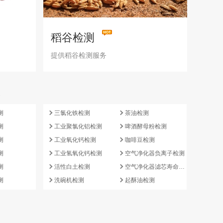
稻谷检测
提供稻谷检测服务
e
测
三氯化铁检测
茶油检测
测
工业聚氯化铝检测
啤酒酵母粉检测
测
工业氧化钙检测
咖啡豆检测
测
工业氢氧化钙检测
空气净化器负离子检测
测
活性白土检测
空气净化器滤芯寿命检测
测
洗碗机检测
起酥油检测