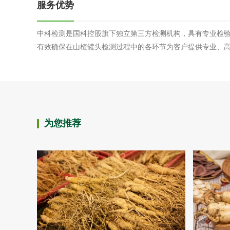
服务优势
中科检测是国科控股旗下独立第三方检测机构，具有专业检
有效确保在山楂罐头检测过程中的各环节为客户提供专业、
为您推荐