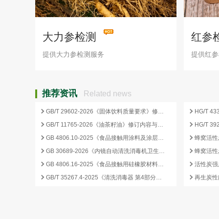
大力参检测
红参
提供大力参检测服务
提供红参
推荐资讯
Related news
GB/T 29602-2026《固体饮料质量要求》修订要点与企业合规应对
GB/T 11765-2026《油茶籽油》修订内容与产业影响分析
GB 4806.10-2025《食品接触用涂料及涂层》标准核心变化解析
GB 30689-2026《内镜自动清洗消毒机卫生要求》解读与检测合规要点
GB 4806.16-2025《食品接触用硅橡胶材料及制品》标准解析
GB/T 35267.4-2025《清洗消毒器 第4部分：内镜清洗消毒器》标准解读与检测项目清单
再生炭性