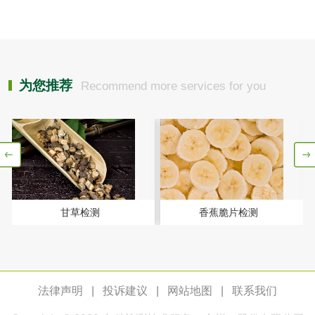
检测
木质净水用活性炭
检测
农药肥料
为您推荐
Recommend more services for you
肥料检测
微生物肥料检测
化肥检测
微生物菌剂检测
有机肥检测
钾肥检测
甘草检测
香蕉脆片检测
磷酸肥料检测
化工试剂
法律声明
|
投诉建议
|
网站地图
|
联系我们
乳酸钠检测
消泡剂检测