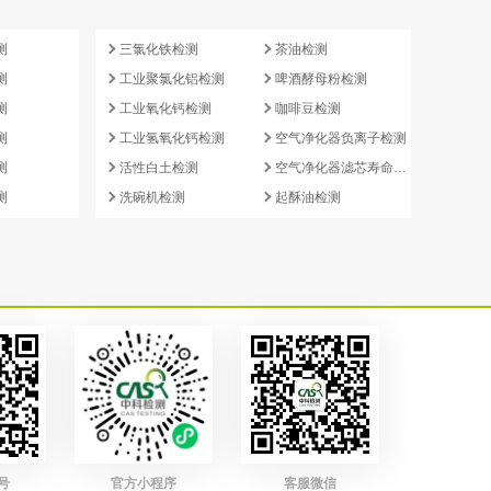
e
测
三氯化铁检测
茶油检测
测
工业聚氯化铝检测
啤酒酵母粉检测
测
工业氧化钙检测
咖啡豆检测
测
工业氢氧化钙检测
空气净化器负离子检测
测
活性白土检测
空气净化器滤芯寿命检测
测
洗碗机检测
起酥油检测
号
官方小程序
客服微信