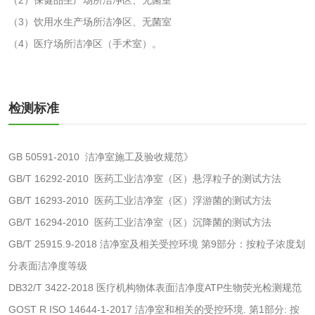
（3）饮用水生产场所洁净区、无菌室
洗衣液检测
洗涤剂检测
（4）医疗场所洁净区（手术室）。
花露水检测
蚊香液检测
检测标准
清洗剂检测
日化产品毒理检测
洗手液检测
GB 50591-2010 洁净室施工及验收规范》
GB/T 16292-2010 医药工业洁净室（区）悬浮粒子的测试方法
GB/T 16293-2010 医药工业洁净室（区）浮游菌的测试方法
GB/T 16294-2010 医药工业洁净室（区）沉降菌的测试方法
水处理剂
GB/T 25915.9-2018 洁净室及相关受控环境 第9部分：按粒子浓度划
水处理药剂检测
聚丙烯酰胺检测
分表面洁净度等级
DB32/T 3422-2018 医疗机构物体表面洁净度ATP生物荧光检测规范
工业乳状氢氧化钙
铝酸钙检测
GOST R ISO 14644-1-2017 洁净室和相关的受控环境. 第1部分: 按