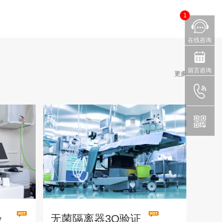
1
在线咨询
留言咨询
更多
验
无菌隔离器3Q验证