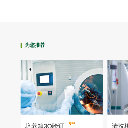
为您推荐
培养箱3Q验证
清洗