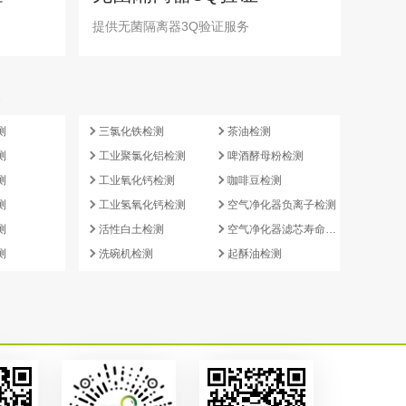
提供无菌隔离器3Q验证服务
e
测
三氯化铁检测
茶油检测
测
工业聚氯化铝检测
啤酒酵母粉检测
测
工业氧化钙检测
咖啡豆检测
测
工业氢氧化钙检测
空气净化器负离子检测
测
活性白土检测
空气净化器滤芯寿命检测
测
洗碗机检测
起酥油检测