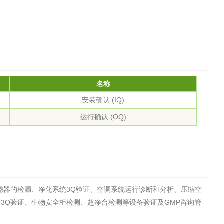
工程
工业废盐的处理和利用
土壤污染检
名称
安装确认 (IQ)
运行确认 (OQ)
滤器的检漏、净化系统3Q验证、空调系统运行诊断和分析、压缩空
3Q验证、生物安全柜检测、超净台检测等设备验证及GMP咨询管