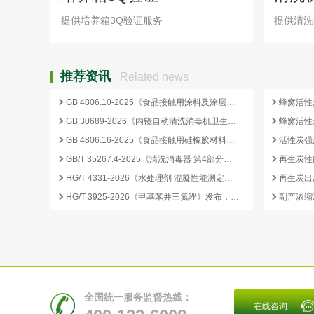
提供培养箱3Q验证服务
提供清洗
推荐资讯
Related news
GB 4806.10-2025《食品接触用涂料及涂层》标准核心变化解析
GB 30689-2026《内镜自动清洗消毒机卫生要求》解读与检测合规要点
GB 4806.16-2025《食品接触用硅橡胶材料及制品》标准解析
GB/T 35267.4-2025《清洗消毒器 第4部分：内镜清洗消毒器》标准解读与检测项目清单
再生炭性
HG/T 4331-2026《水处理剂 混凝性能测定方法》发布，2026 年 12 月 1 日起实施
HG/T 3925-2026《甲基苯并三氮唑》发布，2026 年 12 月 1 日起实施
全国统一服务监督热线：
在线咨询