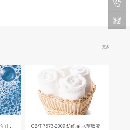
更多
衣粉检测，
GB/T 7573-2009 纺织品 水萃取液