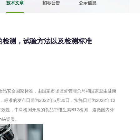
技术文章
招标公告
公示信息
土壤污染检测
评价
水土保持监测
绿色产品认
素B12的检测，试验方法以及检测标准
审核
环境风险评价
矿山场地调
在线咨询
系统
不动产测绘
工程测量
国最新的食品安全国家标准，由国家市场监督管理总局和国家卫生健康
基准网监测
摄影测量与
准的发布日期为2022年6月30日，实施日期为2022年12
有效性，中科检测开展的食品中维生素B12检测，遵循国内外
MA资质。
气治理
废气处理工程
废水处理工