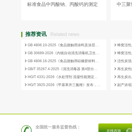
标准食品中丙酸钠、丙酸钙的测定
中三聚
方法介绍
验步骤
推荐资讯
Related news
GB 4806.10-2025《食品接触用涂料及涂层》标准核心变化解析
GB 30689-2026《内镜自动清洗消毒机卫生要求》解读与检测合规要点
GB 4806.16-2025《食品接触用硅橡胶材料及制品》标准解析
GB/T 35267.4-2025《清洗消毒器 第4部分：内镜清洗消毒器》标准解读与检测项目清单
再生炭性
HG/T 4331-2026《水处理剂 混凝性能测定方法》发布，2026 年 12 月 1 日起实施
HG/T 3925-2026《甲基苯并三氮唑》发布，2026 年 12 月 1 日起实施
全国统一服务监督热线：
在线咨询