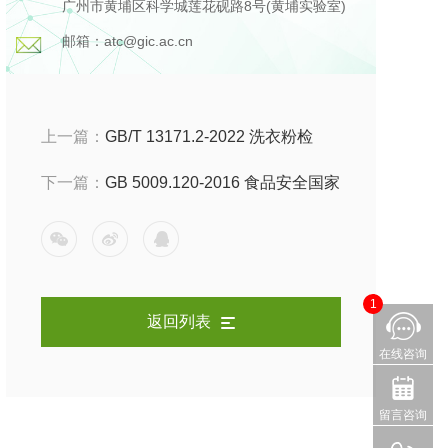
广州市黄埔区科学城莲花砚路8号(黄埔实验室)
邮箱：atc@gic.ac.cn
上一篇：
GB/T 13171.2-2022 洗衣粉检
测，检测项目以及检测标准有哪些？
下一篇：
GB 5009.120-2016 食品安全国家
标准食品中丙酸钠、丙酸钙的测定方法介
绍
1
返回列表
在线咨询
留言咨询