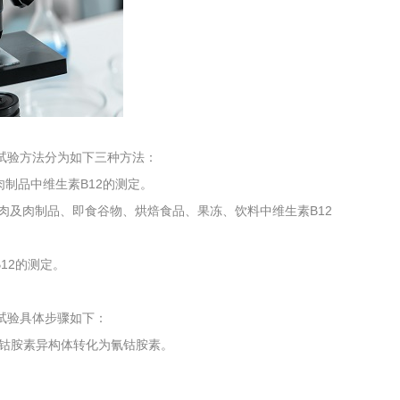
工程
工业废盐的处理和利用
土壤污染检
标准，试验方法分为如下三种方法：
制品中维生素B12的测定。
肉及肉制品、即食谷物、烘焙食品、果冻、饮料中维生素B12
12的测定。
准，试验具体步骤如下：
将钴胺素异构体转化为氰钴胺素。