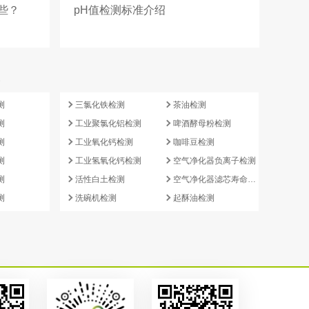
些？
pH值检测标准介绍
e
测
三氯化铁检测
茶油检测
测
工业聚氯化铝检测
啤酒酵母粉检测
测
工业氧化钙检测
咖啡豆检测
测
工业氢氧化钙检测
空气净化器负离子检测
测
活性白土检测
空气净化器滤芯寿命检测
测
洗碗机检测
起酥油检测