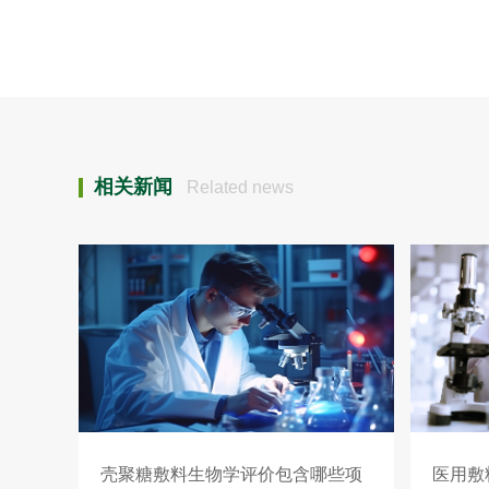
相关新闻
Related news
壳聚糖敷料生物学评价包含哪些项
医用敷