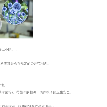
工程
工业废盐的处理和利用
土壤污染检
包括但不限于：
并检查其是否在规定的公差范围内。
。
全性。
萄球菌等)、霉菌等的检测，确保筷子的卫生安全。
参考其他相关标准，这些标准包括但不限于：