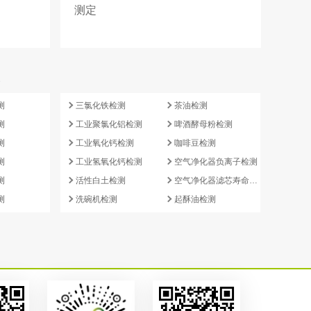
测定
e
测
三氯化铁检测
茶油检测
测
工业聚氯化铝检测
啤酒酵母粉检测
测
工业氧化钙检测
咖啡豆检测
测
工业氢氧化钙检测
空气净化器负离子检测
测
活性白土检测
空气净化器滤芯寿命检测
测
洗碗机检测
起酥油检测