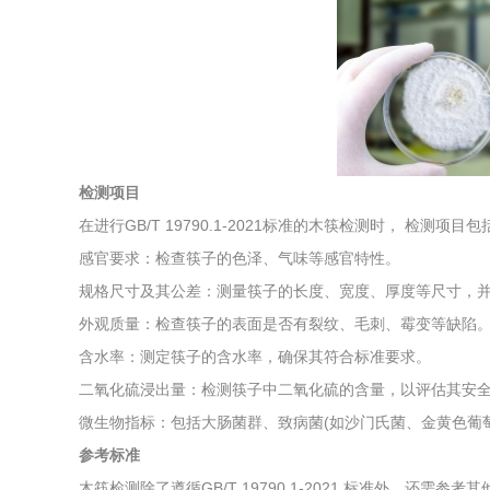
综合利用
检测项目
在进行GB/T 19790.1-2021标准的木筷检测时， 检测项目
感官要求：检查筷子的色泽、气味等感官特性。
规格尺寸及其公差：测量筷子的长度、宽度、厚度等尺寸，
外观质量：检查筷子的表面是否有裂纹、毛刺、霉变等缺陷
含水率：测定筷子的含水率，确保其符合标准要求。
二氧化硫浸出量：检测筷子中二氧化硫的含量，以评估其安
微生物指标：包括大肠菌群、致病菌(如沙门氏菌、金黄色葡
参考标准
木筷检测除了遵循GB/T 19790.1-2021 标准外，还需