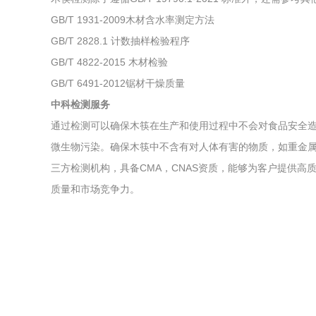
GB/T 1931-2009木材含水率测定方法
GB/T 2828.1 计数抽样检验程序
GB/T 4822-2015 木材检验
GB/T 6491-2012锯材干燥质量
中科检测服务
通过检测可以确保木筷在生产和使用过程中不会对食品安全
微生物污染。确保木筷中不含有对人体有害的物质，如重金
三方检测机构，具备CMA，CNAS资质，能够为客户提供高质量的
质量和市场竞争力。