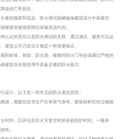
效降低伤亡和损失。
括大量的烟雾和高温。防火测试能够确保建筑设计中烟雾控
中能够避免被烟雾困住或被高温灼伤。
这种认证的背后正是防火测试的支撑。通过测试，建筑可以达
商、建筑公司乃至业主都是一种质量保证。
法规和标准。例如，防火墙、楼梯间防火门等必须通过严格的
确保建筑在长期使用中具备足够的防火能力。
进行设计。以下是一些常见的防火测试类型：
易燃烧，燃烧后是否会产生有害气体等。建筑材料在经过燃烧
耐火时间，以评估其在火灾发生时的有效防护时间。一般来
隔热性。