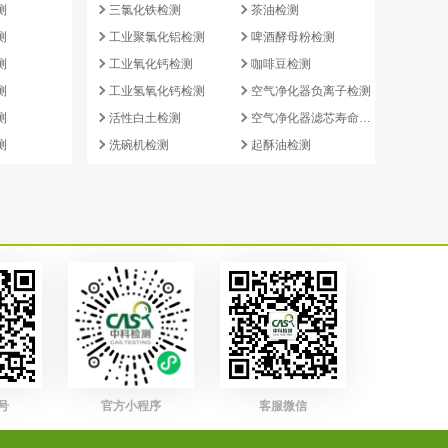
测
三氯化铁检测
茶油检测
测
工业聚氯化铝检测
啤酒酵母粉检测
测
工业氧化钙检测
咖啡豆检测
测
工业氢氧化钙检测
空气净化器负离子检测
测
活性白土检测
空气净化器滤芯寿命检测
测
洗碗机检测
起酥油检测
号
官方小程序
客服微信