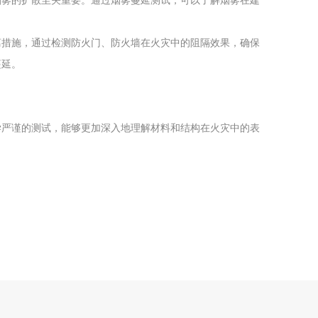
烟雾的扩散至关重要。通过烟雾蔓延测试，可以了解烟雾在建
离措施，通过检测防火门、防火墙在火灾中的阻隔效果，确保
蔓延。
学严谨的测试，能够更加深入地理解材料和结构在火灾中的表