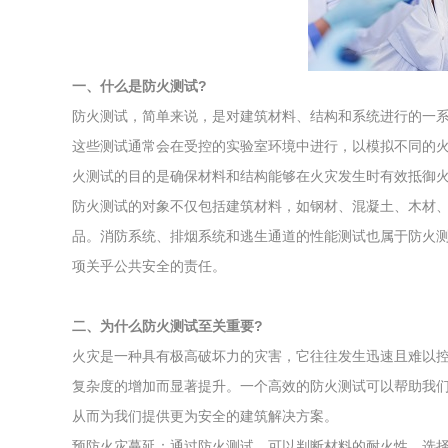
综合利用
一、什么是防火测试?
防火测试，简单来说，是对建筑材料、结构和系统进行的一
这些测试通常会在受控的实验室环境中进行，以模拟不同的
火测试的目的是确保材料和结构能够在火灾发生时有效抵御
防火测试的对象不仅包括建筑材料，如钢材、混凝土、木材
品。消防系统、排烟系统和逃生通道的性能测试也属于防火
项关乎公共安全的责任。
二、为什么防火测试至关重要?
火灾是一种具有极高破坏力的灾害，它往往发生迅速且难以
复杂度的增加而显著提升。一个高效的防火测试可以帮助我
从而为我们提供更为安全的建筑解决方案。
预防火灾蔓延：通过防火测试，可以判断材料的耐火性，选