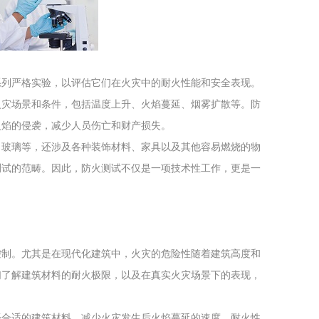
工程
工业废盐的处理和利用
土壤污染检
系列严格实验，以评估它们在火灾中的耐火性能和安全表现。
火灾场景和条件，包括温度上升、火焰蔓延、烟雾扩散等。防
火焰的侵袭，减少人员伤亡和财产损失。
、玻璃等，还涉及各种装饰材料、家具以及其他容易燃烧的物
测试的范畴。因此，防火测试不仅是一项技术性工作，更是一
控制。尤其是在现代化建筑中，火灾的危险性随着建筑高度和
们了解建筑材料的耐火极限，以及在真实火灾场景下的表现，
择合适的建筑材料，减少火灾发生后火焰蔓延的速度。耐火性