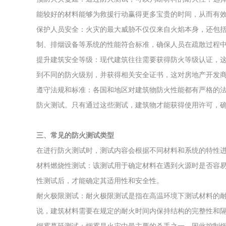
能较好的材料能够为救援行动赢得更多宝贵的时间，从而有
保护人员安全：火灾的最大威胁不仅仅来自火焰本身，还包
制、排烟设备等系统的性能符合标准，确保人员在疏散过程
提升建筑安全等级：现代建筑往往需要获得防火等级认证，
到不同的防火级别，并获得相关安全证书，这对房地产开发
遵守法规和标准：各国和地区对建筑物防火性能都有严格的
防火测试。只有通过这些测试，建筑物才能获得使用许可，
三、常见的防火测试类型
在进行防火测试时，测试内容会根据不同材料和系统的特性
材料燃烧性测试：该测试用于确定材料在遇到火源时是否容
性测试后，才能确定其适用性和安全性。
耐火极限测试：耐火极限测试是指在高温环境下测试材料的
说，建筑材料需要在规定的耐火时间内保持结构的完整性和