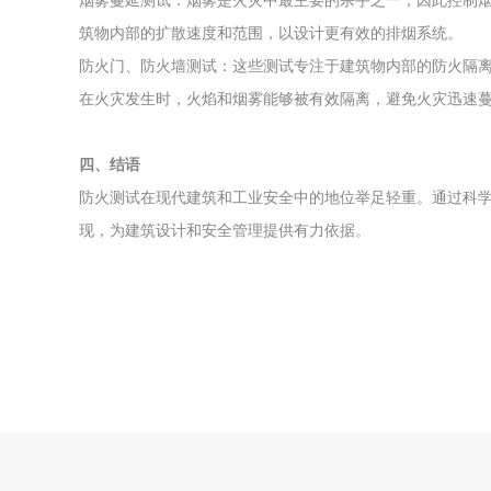
烟雾蔓延测试：烟雾是火灾中最主要的杀手之一，因此控制
筑物内部的扩散速度和范围，以设计更有效的排烟系统。
防火门、防火墙测试：这些测试专注于建筑物内部的防火隔
在火灾发生时，火焰和烟雾能够被有效隔离，避免火灾迅速
四、结语
防火测试在现代建筑和工业安全中的地位举足轻重。通过科
现，为建筑设计和安全管理提供有力依据。