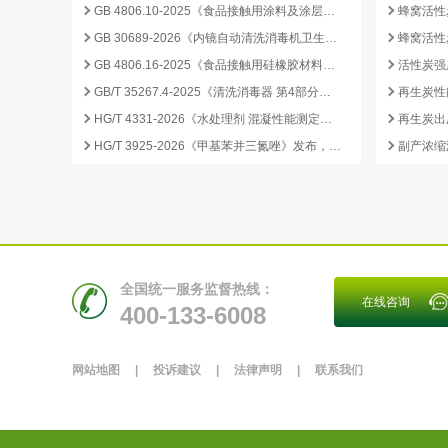
GB 4806.10-2025《食品接触用涂料及涂层》标准核心变化解析
GB 30689-2026《内镜自动清洗消毒机卫生要求》解读与检测合规要点
GB 4806.16-2025《食品接触用硅橡胶材料及制品》标准解析
GB/T 35267.4-2025《清洗消毒器 第4部分：内镜清洗消毒器》标准解读与检测项目清单
再生炭性
HG/T 4331-2026《水处理剂 混凝性能测定方法》发布，2026 年 12 月 1 日起实施
HG/T 3925-2026《甲基苯并三氮唑》发布，2026 年 12 月 1 日起实施
全国统一服务监督热线：
在线咨询
400-133-6008
网站地图
|
投诉建议
|
法律声明
|
联系我们