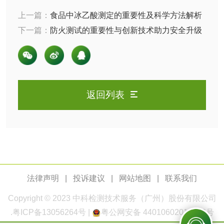
上一篇：
食品中冰乙酸测定的重要性及科学方法解析
人造草坪检测
下一篇：
防火测试的重要性与创新技术助力安全升级
卫生用品
卫生湿巾检测
普通湿巾检测
返回列表
一次性卫生用品毒
卫生用品阴道黏膜
理检测
刺激试验
一次性使用卫生用
一次性使用卫生用
品皮肤刺激试验
品皮肤变态反应试
一次性使用卫生用
验
法律声明
|
投诉建议
|
网站地图
|
联系我们
品阴道黏膜刺激试
轻工杂货
Copyright © 2023
中科检测
技术服务（广州）股份有限公司
验
.
粤ICP备13056264号
|
粤公网安备 44010602011168号
玩具检测
除臭剂检测