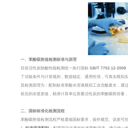
综合利用
一、苯酚吸附值检测标准与原理
目前活性炭除酚性能检测统一执行国标
GB/T 7702.12
了试验条件与计算规则，数据稳定、通用性强，可真实模拟
其检测原理为：配制标准苯酚水溶液模拟工业含酚废水，通
前后的浓度差值，精准计算单位质量活性炭的苯酚吸附容量
二、国标标准化检测流程
苯酚吸附值检测流程严格遵循国标要求，操作规范、误差可