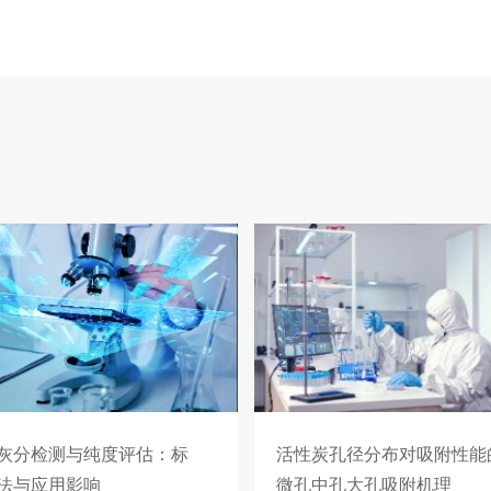
灰分检测与纯度评估：标
活性炭孔径分布对吸附性能
法与应用影响
微孔中孔大孔吸附机理