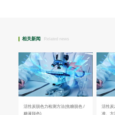
相关新闻
Related news
活性炭脱色力检测方法(焦糖脱色 /
活性炭
糖液脱色)
准、方