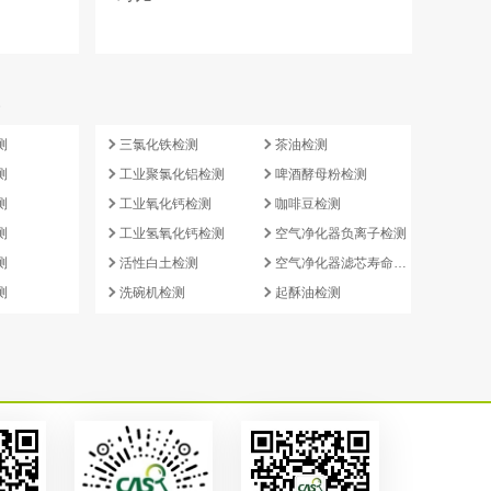
e
测
三氯化铁检测
茶油检测
测
工业聚氯化铝检测
啤酒酵母粉检测
测
工业氧化钙检测
咖啡豆检测
测
工业氢氧化钙检测
空气净化器负离子检测
测
活性白土检测
空气净化器滤芯寿命检测
测
洗碗机检测
起酥油检测