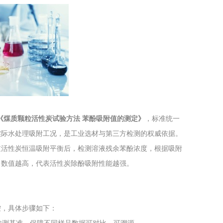
工程
工业废盐的处理和利用
土壤污染检
-2008《煤质颗粒活性炭试验方法 苯酚吸附值的测定》
，标准统一
实际水处理吸附工况，是工业选材与第三方检测的权威依据。
过活性炭恒温吸附平衡后，检测溶液残余苯酚浓度，根据吸附
，数值越高，代表活性炭除酚吸附性能越强。
控，具体步骤如下：