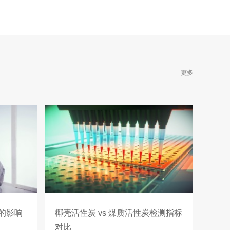
更多
的影响
椰壳活性炭 vs 煤质活性炭检测指标
对比