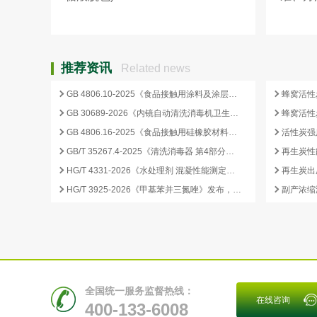
推荐资讯
Related news
GB 4806.10-2025《食品接触用涂料及涂层》标准核心变化解析
GB 30689-2026《内镜自动清洗消毒机卫生要求》解读与检测合规要点
GB 4806.16-2025《食品接触用硅橡胶材料及制品》标准解析
GB/T 35267.4-2025《清洗消毒器 第4部分：内镜清洗消毒器》标准解读与检测项目清单
再生炭性
HG/T 4331-2026《水处理剂 混凝性能测定方法》发布，2026 年 12 月 1 日起实施
HG/T 3925-2026《甲基苯并三氮唑》发布，2026 年 12 月 1 日起实施
全国统一服务监督热线：
在线咨询
400-133-6008