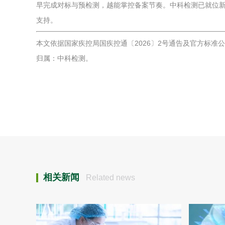
早完成对标与预检测，越能掌控备案节奏。中科检测已就位
支持。
本文依据国家疾控局国疾控通〔2026〕2号通告及官方标
归属：中科检测。
相关新闻
Related news