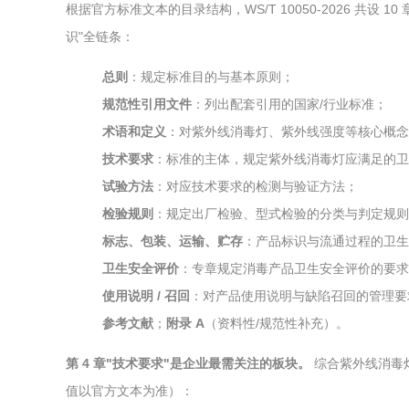
根据官方标准文本的目录结构，WS/T 10050-2026 共设
识"全链条：
总则
：规定标准目的与基本原则；
规范性引用文件
：列出配套引用的国家/行业标准；
术语和定义
：对紫外线消毒灯、紫外线强度等核心概念
技术要求
：标准的主体，规定紫外线消毒灯应满足的卫
试验方法
：对应技术要求的检测与验证方法；
检验规则
：规定出厂检验、型式检验的分类与判定规则
标志、包装、运输、贮存
：产品标识与流通过程的卫生
卫生安全评价
：专章规定消毒产品卫生安全评价的要求
使用说明 / 召回
：对产品使用说明与缺陷召回的管理要
参考文献
；
附录 A
（资料性/规范性补充）。
第 4 章"技术要求"是企业最需关注的板块。
综合紫外线消毒
值以官方文本为准）：