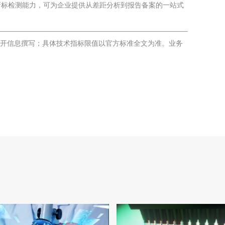
新标检测能力，可为企业提供从差距分析到报告备案的一站式
准公开信息撰写；具体技术指标限值以官方标准全文为准。业务