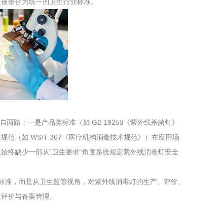
次被整合为统一的卫生行业标准。
工程
工业废盐的处理和利用
土壤污染检
要来自两路：一是产品类标准（如 GB 19258《紫外线杀菌灯》
（如 WS/T 367《医疗机构消毒技术规范》）在应用场
始终缺少一部从"卫生要求"角度系统规定紫外线消毒灯安全
替代产品标准，而是从卫生监管视角，对紫外线消毒灯的生产、评价、
全评价与备案管理。