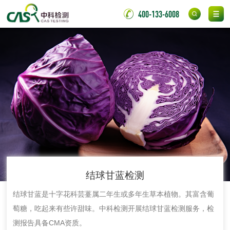
400-133-6008
光触媒检测
消毒产品
成分分析配方研发
驱蚊检测
防霉检测
霉菌污染分析
消毒产品备案
防螨除螨检测
结球甘蓝检测
微生物检测
​结球甘蓝是十字花科芸薹属二年生或多年生草本植物。其富含葡
萄糖，吃起来有些许甜味。中科检测开展结球甘蓝检测服务，检
化妆品
测报告具备CMA资质。