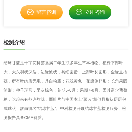
化妆品毒理试验
化妆品毒理测试
留言咨询
立即咨询
化妆品眼刺激试验
化妆品皮肤刺激试
验
检测介绍
化妆品急性经口毒
化妆品皮肤变态反
性试验
应试验
皮肤光变态反应试
结球甘蓝是十字花科芸薹属二年生或多年生草本植物。植株下部叶
验
大，大头羽状深裂，边缘波状，具细圆齿，上部叶长圆形，全缘且抱
日化产品
茎，所有叶肉质无毛，具白粉霜；花浅黄色，花瓣倒卵形；长角果圆
筒形；种子球形，呈灰棕色；花期5-6月；果期7-8月。因其富含葡萄
洗衣液检测
洗涤剂检测
糖，吃起来有些许甜味，而叶片与中国本土“蓼蓝”相似且形状层层包
成球状，故而得名“结球甘蓝”。中科检测开展结球甘蓝检测服务，检
花露水检测
蚊香液检测
测报告具备CMA资质。
清洗剂检测
日化产品毒理检测