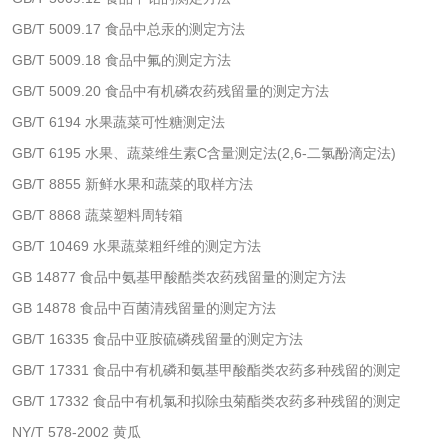
GB/T 5009.17 食品中总汞的测定方法
活性炭检测
煤质颗粒活性炭检
GB/T 5009.18 食品中氟的测定方法
测
GB/T 5009.20 食品中有机磷农药残留量的测定方法
脱硫脱硝活性炭检
煤质活性炭检测
GB/T 6194 水果蔬菜可性糖测定法
测
电厂水处理活性炭
木质活性炭检测
GB/T 6195 水果、蔬菜维生素C含量测定法(2,6-二氯酚滴定法)
GB/T 8855 新鲜水果和蔬菜的取样方法
检测
木质净水用活性炭
GB/T 8868 蔬菜塑料周转箱
GB/T 10469 水果蔬菜粗纤维的测定方法
检测
农药肥料
GB 14877 食品中氨基甲酸酷类农药残留量的测定方法
GB 14878 食品中百菌清残留量的测定方法
肥料检测
微生物肥料检测
GB/T 16335 食品中亚胺硫磷残留量的测定方法
GB/T 17331 食品中有机磷和氨基甲酸酯类农药多种残留的测定
化肥检测
微生物菌剂检测
GB/T 17332 食品中有机氯和拟除虫菊酯类农药多种残留的测定
NY/T 578-2002 黄瓜
有机肥检测
钾肥检测