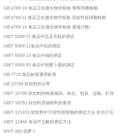
GB 4789.10 食品卫生微生物学检验 葡萄球菌检验
活性炭检测
煤质颗粒活性炭检
GB 4789.11 食品卫生微生物学检验 溶血性链球菌检验
测
GB 4789.15 食品卫生微生物学检验 霉母计数
脱硫脱硝活性炭检
煤质活性炭检测
GB/T 5009.11 食品中总及无机的测定
测
GB/T 5009.12食品中铅的测定
电厂水处理活性炭
木质活性炭检测
GB/T 5009.13 食品中铜的测定
检测
木质净水用活性炭
GB/T 5009.83 食品中胡萝卜素的测定
GB 7718 食品标签通用标准
检测
农药肥料
GB 10789 软饮料的分类
GB/T 10790 软饮料的检验规则、标志、包装、运输、贮存
肥料检测
微生物肥料检测
GB/T 10791 软饮料原辅材料的要求
GB/T 121431 软饮料中可溶性固形物的测定方法 折光计法
化肥检测
微生物菌剂检测
GB/T 12456 食品中总酸的测定方法
NY/T 493 胡萝卜
有机肥检测
钾肥检测