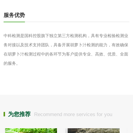
磷酸肥料检测
服务优势
化工试剂
中科检测是国科控股旗下独立第三方检测机构，具有专业检验检测业
务对接以及技术支持团队，具备开展胡萝卜汁检测的能力，有效确保
乳酸钠检测
消泡剂检测
在胡萝卜汁检测过程中的各环节为客户提供专业、高效、优质、全面
的服务。
化工助剂检测
涂料助剂检测
化工原料检测
化学品检测
工业用氯化铵检测
为您推荐
Recommend more services for you
颜料油墨
油墨检测
凹版油墨和柔印油