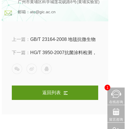
广州市黄埔区科学城莲花砚路8号(黄埔实验室)
邮箱：atc@gic.ac.cn
上一篇：
GB/T 23164-2008 地毯抗微生物
活性测定，检测标准和参考标准是什么？
下一篇：
HG/T 3950-2007抗菌涂料检测，
检测标准和参考标准是什么？
1
返回列表
在线咨询
留言咨询