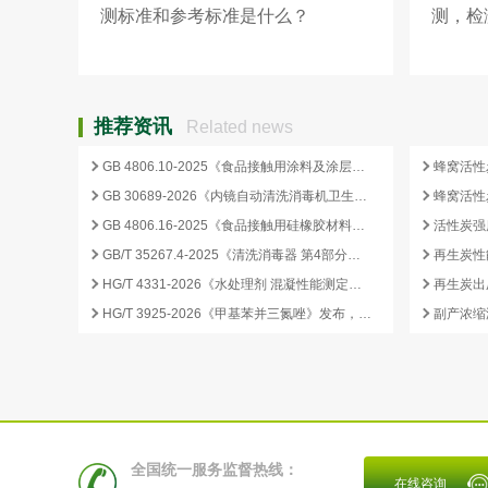
测标准和参考标准是什么？
测，检
推荐资讯
Related news
GB 4806.10-2025《食品接触用涂料及涂层》标准核心变化解析
GB 30689-2026《内镜自动清洗消毒机卫生要求》解读与检测合规要点
GB 4806.16-2025《食品接触用硅橡胶材料及制品》标准解析
GB/T 35267.4-2025《清洗消毒器 第4部分：内镜清洗消毒器》标准解读与检测项目清单
再生炭性
HG/T 4331-2026《水处理剂 混凝性能测定方法》发布，2026 年 12 月 1 日起实施
HG/T 3925-2026《甲基苯并三氮唑》发布，2026 年 12 月 1 日起实施
全国统一服务监督热线：
在线咨询