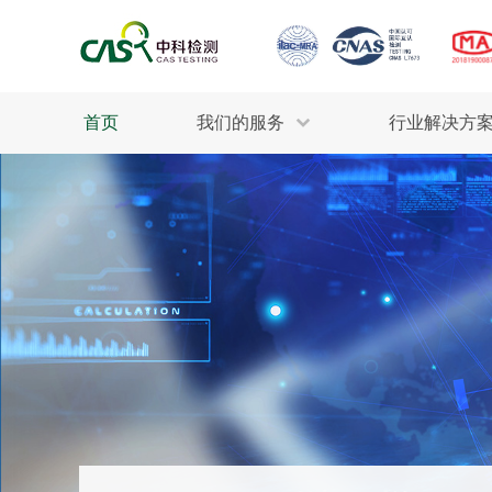
首页
我们的服务
行业解决方
生态环保
检测服务
工业材料
行业
污水检测
美妆消毒
INDU
废气检测
石油化工
为全
轻工产品
评估调查
整体
制药医疗
电子电气
耕地质量
建筑材料
场地调查