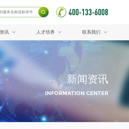
400-133-6008
资讯
人才培养
联系我们
毒杀灭试验
食品接触材料检测
光伏检测
测
声环境与振动检测
护产品检测
可靠性测试
新闻资讯
更多
分分析化验
食品安全检测
毒有害检测
洁净度检测
INFORMATION CENTER
动场地检测
化妆品检测
水产品检测
水资源检测
别
危废鉴定
射卫生检测
毒理检测
调查
更多