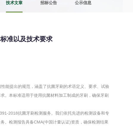
技术文章
招标公告
公示信息
土壤污染检测
评价
水土保持监测
绿色产品认
，参考标准以及技术要求
审核
环境风险评价
矿山场地调
在线咨询
系统
不动产测绘
工程测量
中的抗菌性能提出的规范，涵盖了抗菌牙刷的术语定义、要求、试验
基准网监测
摄影测量与
要求。本标准适用于使用抗菌材料加工制成的牙刷，确保牙刷
391-2018抗菌牙刷检测服务。我们依托先进的检测设备和专
务。检测报告具备CMA(中国计量认证)资质，确保检测结果
气治理
废气处理工程
废水处理工