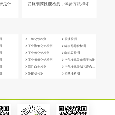
准是什
管抗细菌性能检测，试验方法和评
价方法有哪些？
e
测
三氯化铁检测
茶油检测
测
工业聚氯化铝检测
啤酒酵母粉检测
测
工业氧化钙检测
咖啡豆检测
测
工业氢氧化钙检测
空气净化器负离子检测
测
活性白土检测
空气净化器滤芯寿命检测
测
洗碗机检测
起酥油检测