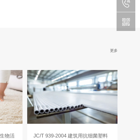
更多
抗微生物活
JC/T 939-2004 建筑用抗细菌塑料