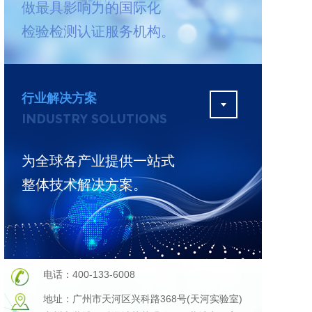
做最具影响力的国际化
测
更多
检验检测认证服务机构。
行业解决方案
INDUSTRY SOLUTIONS
为全球各产业提供一站式
整体技术解决方案。
电话：400-133-6008
地址：广州市天河区兴科路368号(天河实验室)