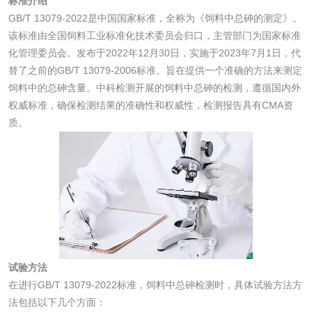
标准介绍
光触媒检测
GB/T 13079-2022是中国国家标准，全称为《饲料中总砷的测定》。
该标准由全国饲料工业标准化技术委员会归口，主管部门为国家标准
化管理委员会。发布于2022年12月30日，实施于2023年7月1日，代
替了之前的GB/T 13079-2006标准。旨在提供一个准确的方法来测定
消毒产品
饲料中的总砷含量。中科检测开展的饲料中总砷的检测，遵循国内外
权威标准，确保检测结果的准确性和权威性，检测报告具有CMA资
成分分析配方研发
驱蚊检测
质。
防霉检测
霉菌污染分析
消毒产品备案
防螨除螨检测
微生物检测
试验方法
化妆品
在进行GB/T 13079-2022标准，饲料中总砷检测时，具体试验方法方
法包括以下几个方面：