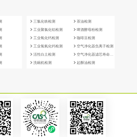
e
测
三氯化铁检测
茶油检测
测
工业聚氯化铝检测
啤酒酵母粉检测
测
工业氧化钙检测
咖啡豆检测
测
工业氢氧化钙检测
空气净化器负离子检测
测
活性白土检测
空气净化器滤芯寿命检测
测
洗碗机检测
起酥油检测