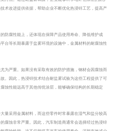
为技术改进提供依据，帮助企业不断优化热浸锌工艺，提高产
层的防腐性能上，还体现在保障产品使用寿命、降低维护成
油平台等长期暴露于盐雾环境的设施中，金属材料的耐腐蚀性
蚀尤为严重。如果没有采取有效的防护措施，钢材会因腐蚀而
事故。因此，热浸锌技术结合耐盐雾试验为这些工程提供了可
耐腐蚀性能远高于其他传统涂层，能够确保结构的长期稳定
件大量采用金属材料，而这些零件时常暴露在湿气和盐分较高
件的腐蚀非常严重。因此，汽车制造商通常会选择经过热浸锌