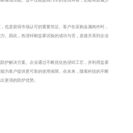
的耐腐蚀性能。这不仅能提高汽车的使用寿命，还能有效减少
证，也是获得市场认可的重要凭证。客户在采购金属构件时，
能力。因此，热浸锌耐盐雾试验的成功与否，直接关系到企业
属防护解决方案。企业通过不断优化热浸锌工艺，并利用盐雾
还能为客户提供更可靠的使用保障。在未来，随着科技的不断
现出更强的防护优势。