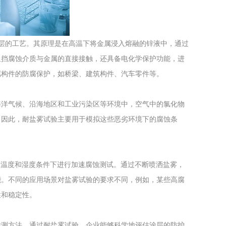
工程
工业废盐的处理和利用
土壤污染检
层的工艺。其原理是在高温下将金属浸入熔融的锌液中，通过
阻挡腐蚀介质与金属的直接接触，还具备电化学保护功能，进
属构件的防腐保护，如桥梁、建筑构件、汽车零件等。
海洋气候、沿海地区和工业污染区等环境中，空气中的氯化物
。因此，耐盐雾试验主要用于模拟这些恶劣环境下的腐蚀条
定的温度和湿度条件下进行加速腐蚀测试。通过不断喷洒盐雾，
能。不同的应用场景对盐雾试验的要求不同，例如，某些高腐
性和稳定性。
检测方法。通过耐盐雾试验，企业能够科学地评估涂层的防护