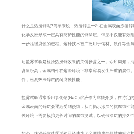
综合利用
什么是热浸锌呢?简单来说，热浸锌是一种在金属表面涂覆锌
化学反应形成一层具有防护性能的锌涂层。锌层不仅能有效
一步延缓腐蚀的进程。这种技术被广泛用于钢材、铁件等金
耐盐雾试验是检验热浸锌效果的关键步骤之一。众所周知，
含量极高，金属构件在这些环境下非常容易发生严重的腐蚀
件，检测热浸锌层的耐腐蚀性能。
盐雾试验通常采用氯化钠(NaCl)溶液作为腐蚀介质，在特
金属表面的锌层会逐渐受到侵蚀，从而揭示涂层的抗腐蚀性
蚀环境下需要模拟更长时间的腐蚀测试，以确保涂层的持久
如今，热浸锌耐盐雾试验已经成为了金属防腐蚀领域的标准