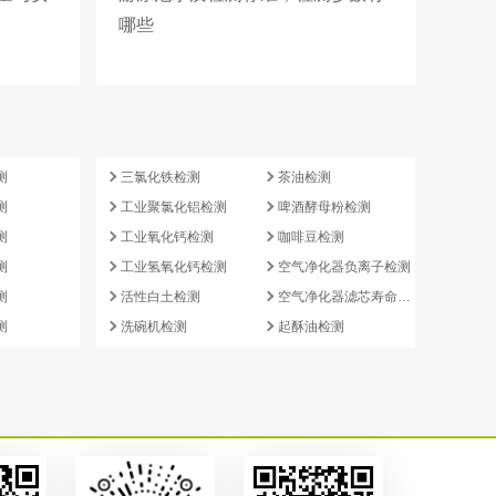
哪些
e
测
三氯化铁检测
茶油检测
测
工业聚氯化铝检测
啤酒酵母粉检测
测
工业氧化钙检测
咖啡豆检测
测
工业氢氧化钙检测
空气净化器负离子检测
测
活性白土检测
空气净化器滤芯寿命检测
测
洗碗机检测
起酥油检测