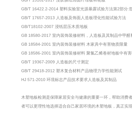
GB/T 15102-2017 浸胶膜纸饰面纤维板和花板
GB/T 16422.2-2014 塑料实验室光源暴露试验方法第2部分
GB/T 17657-2013 人造板及饰面人造板理化性能试验方法
GB/T18102-2007 浸纸层压木质地板
GB 18580-2017 室内装饰装修材料，人造板及其制品中甲
GB 18584-2001 室内装饰装修材料 木家具中有害物质限量
GB 18586-2001 室内装饰装修材料 聚氯乙烯卷材地板中有
GB/T 19367-2009 人造板的尺寸测定
GB/T 29418-2012 塑木复合材料产品物理力学性能测试
HJ 571-2010 环境标志产品技术要求人造板及其制品
木塑地板检测是保障家居安全与健康的重要一环，帮助消费
者可以更理性地选择适合自己家居环境的木塑地板，真正实