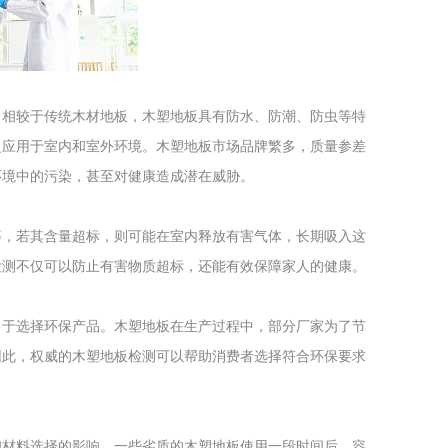
工程
工业废盐的处理和利用
土壤污染检
，相较于传统木材地板，木塑地板具有防水、防潮、防虫等特
泛应用于室内和室外环境。木塑地板市场品牌繁多，质量参差
环境中的污染，甚至对健康造成潜在威胁。
等，若其含量超标，则可能在室内释放有害气体，长期吸入这
检测不仅可以防止有害物质超标，还能有效保障家人的健康。
向于选择环保产品。木塑地板在生产过程中，部分厂家为了节
因此，权威的木塑地板检测可以帮助消费者选择符合环保要求
和材料选择的影响。一些劣质的木塑地板使用一段时间后，容