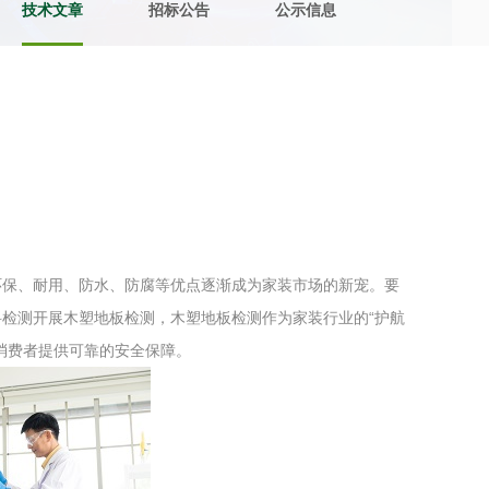
技术文章
招标公告
公示信息
土壤污染检测
评价
水土保持监测
绿色产品认
审核
环境风险评价
矿山场地调
在线咨询
环保、耐用、防水、防腐等优点逐渐成为家装市场的新宠。要
系统
不动产测绘
工程测量
检测开展木塑地板检测，木塑地板检测作为家装行业的“护航
基准网监测
摄影测量与
消费者提供可靠的安全保障。
气治理
废气处理工程
废水处理工