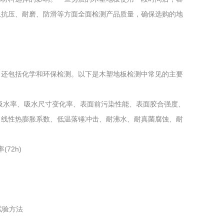
从抗压、耐磨、防滑等方面全面检测产品质量，确保选购的地
，还包括化学和环保检测。以下是木塑地板检测中常见的主要
吸水率、吸水尺寸变化率、表面前污染性能、表面胶合强度、
、线性热膨胀系数、低温落锤冲击、耐沸水、耐真菌腐蚀、耐
72h)
室试验方法