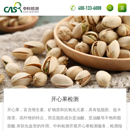
阻燃型氯丁胶检测
耐高温型氯丁胶检
400-133-6008
测
无底纸冷裱膜压敏
BOPP压敏胶粘带检
胶粘带检测
测
室温固化（硫化）
氟硅密封胶检测
金属
金属材料质量检测
金属硬度测试
金属材料检测
喷嘴检测
开心果检测
保险柜检测
气弹簧检测
​开心果，富含维生素、矿物质和抗氧化元素，具有低脂肪、低卡
路里、高纤维的特点，而且脂肪成分是油酸、亚油酸等不饱和脂
伸缩警棍检测
肪酸,有软化血管的作用。中科检测开展开心果检测服务，检测报