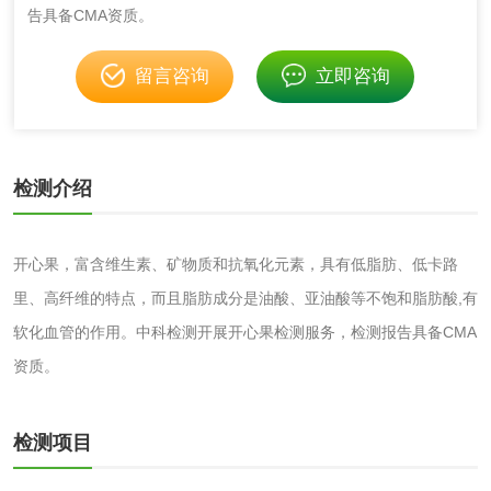
告具备CMA资质。
非金属材料
留言咨询
立即咨询
脱硫石膏检测
镀膜抗菌玻璃检测
光触媒检测
检测介绍
开心果，富含维生素、矿物质和抗氧化元素，具有低脂肪、低卡路
消毒产品
里、高纤维的特点，而且脂肪成分是油酸、亚油酸等不饱和脂肪酸,有
成分分析配方研发
驱蚊检测
软化血管的作用。中科检测开展开心果检测服务，检测报告具备CMA
资质。
防霉检测
霉菌污染分析
检测项目
消毒产品备案
防螨除螨检测