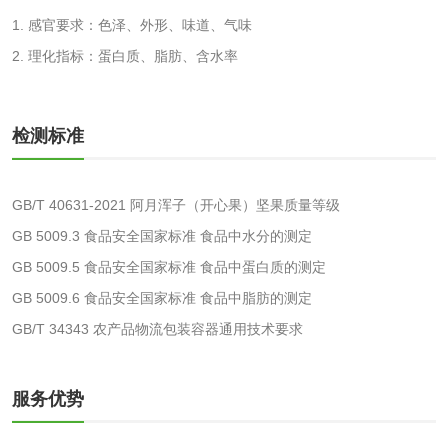
微生物检测
1. 感官要求：色泽、外形、味道、气味
2. 理化指标：蛋白质、脂肪、含水率
化妆品
检测标准
化妆品毒理试验
化妆品毒理测试
化妆品眼刺激试验
化妆品皮肤刺激试
GB/T 40631-2021 阿月浑子（开心果）坚果质量等级
验
GB 5009.3 食品安全国家标准 食品中水分的测定
化妆品急性经口毒
化妆品皮肤变态反
GB 5009.5 食品安全国家标准 食品中蛋白质的测定
性试验
应试验
GB 5009.6 食品安全国家标准 食品中脂肪的测定
皮肤光变态反应试
GB/T 34343 农产品物流包装容器通用技术要求
验
日化产品
服务优势
洗衣液检测
洗涤剂检测