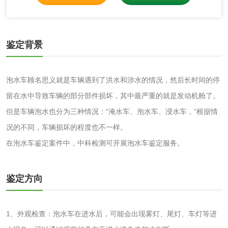
花露水检测
蚊香液检测
清洗剂检测
日化产品毒理检测
鉴定背景
洗手液检测
泡水车顾名思义就是车辆遇到了洪水和涉水的情况，然后长时间的停
留在水中导致车辆的部分部件损坏，其中最严重的就是发动机舱了。
但是车辆泡水也分为三种情况：“淹水车、泡水车、浸水车，”根据情
水处理剂
况的不同，车辆损坏的程度也不一样。
在泡水车鉴定案件中，中科检测可开展泡水车鉴定服务。
水处理药剂检测
聚丙烯酰胺检测
鉴定方向
工业乳状氢氧化钙
铝酸钙检测
检测
三氯异氰尿酸检测
磷酸二氢铵检测
1、外观检查：泡水车在进水后，可能会出现雾灯、尾灯、车灯等进