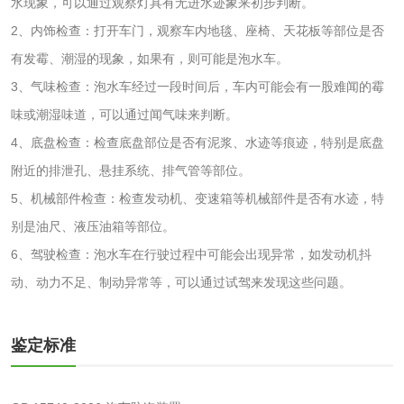
水现象，可以通过观察灯具有无进水迹象来初步判断。
碳酸钙检测
2、内饰检查：打开车门，观察车内地毯、座椅、天花板等部位是否
有发霉、潮湿的现象，如果有，则可能是泡水车。
活性炭
3、气味检查：泡水车经过一段时间后，车内可能会有一股难闻的霉
味或潮湿味道，可以通过闻气味来判断。
活性炭检测
煤质颗粒活性炭检
4、底盘检查：检查底盘部位是否有泥浆、水迹等痕迹，特别是底盘
测
附近的排泄孔、悬挂系统、排气管等部位。
脱硫脱硝活性炭检
煤质活性炭检测
5、机械部件检查：检查发动机、变速箱等机械部件是否有水迹，特
测
电厂水处理活性炭
木质活性炭检测
别是油尺、液压油箱等部位。
6、驾驶检查：泡水车在行驶过程中可能会出现异常，如发动机抖
检测
木质净水用活性炭
动、动力不足、制动异常等，可以通过试驾来发现这些问题。
检测
农药肥料
鉴定标准
肥料检测
微生物肥料检测