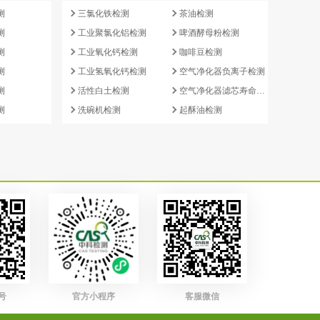
测
三氯化铁检测
茶油检测
测
工业聚氯化铝检测
啤酒酵母粉检测
测
工业氧化钙检测
咖啡豆检测
测
工业氢氧化钙检测
空气净化器负离子检测
测
活性白土检测
空气净化器滤芯寿命检测
测
洗碗机检测
起酥油检测
号
官方小程序
客服微信