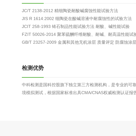
综合利用
JC/T 2138-2012 精细陶瓷耐酸碱腐蚀性能试验方法
JIS R 1614:2002 细陶瓷在酸碱溶液中耐腐蚀性的试验方法
JCIT 258-1993 铸石制品性能试验方法 耐酸、碱性能试验
FZIT 50026-2014 聚苯硫酬纤维耐酸、耐碱、耐高温性能
GB/T 23257-2009 金属和其他无机涂层 质量评定 防腐
检测优势
中科检测是国科控股旗下独立第三方检测机构，
是专业的可
境模拟测试，根据国家标准出具CMA/CNAS权威检测认证报