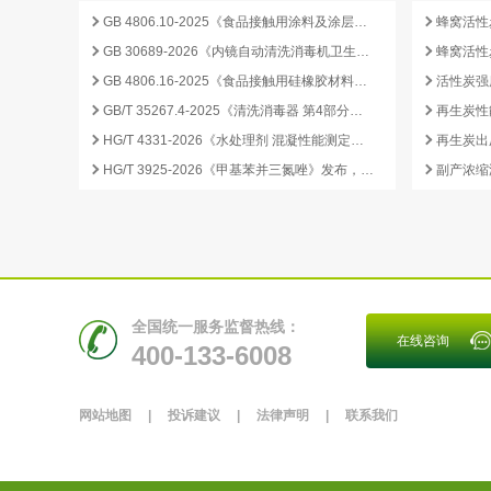
GB 4806.10-2025《食品接触用涂料及涂层》标准核心变化解析
GB 30689-2026《内镜自动清洗消毒机卫生要求》解读与检测合规要点
GB 4806.16-2025《食品接触用硅橡胶材料及制品》标准解析
GB/T 35267.4-2025《清洗消毒器 第4部分：内镜清洗消毒器》标准解读与检测项目清单
再生炭性
HG/T 4331-2026《水处理剂 混凝性能测定方法》发布，2026 年 12 月 1 日起实施
HG/T 3925-2026《甲基苯并三氮唑》发布，2026 年 12 月 1 日起实施
全国统一服务监督热线：
在线咨询
400-133-6008
网站地图
|
投诉建议
|
法律声明
|
联系我们