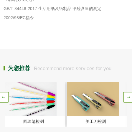
洗衣液检测
洗涤剂检测
GB/T 34448-2017 生活用纸及纸制品 甲醛含量的测定
2002/95/EC指令
花露水检测
蚊香液检测
清洗剂检测
日化产品毒理检测
洗手液检测
为您推荐
Recommend more services for you
水处理剂
水处理药剂检测
聚丙烯酰胺检测
圆珠笔检测
美工刀检测
工业乳状氢氧化钙
铝酸钙检测