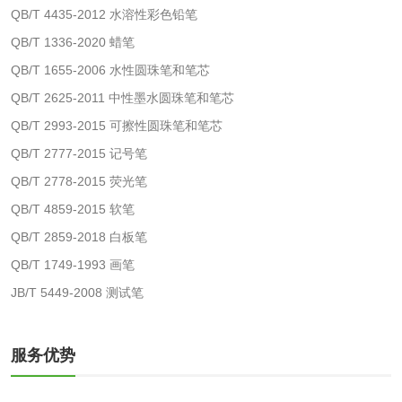
QB/T 4435-2012 水溶性彩色铅笔
测
脱硫脱硝活性炭检
煤质活性炭检测
QB/T 1336-2020 蜡笔
QB/T 1655-2006 水性圆珠笔和笔芯
测
电厂水处理活性炭
木质活性炭检测
QB/T 2625-2011 中性墨水圆珠笔和笔芯
QB/T 2993-2015 可擦性圆珠笔和笔芯
检测
木质净水用活性炭
QB/T 2777-2015 记号笔
检测
QB/T 2778-2015 荧光笔
农药肥料
QB/T 4859-2015 软笔
QB/T 2859-2018 白板笔
肥料检测
微生物肥料检测
QB/T 1749-1993 画笔
JB/T 5449-2008 测试笔
化肥检测
微生物菌剂检测
有机肥检测
钾肥检测
服务优势
磷酸肥料检测