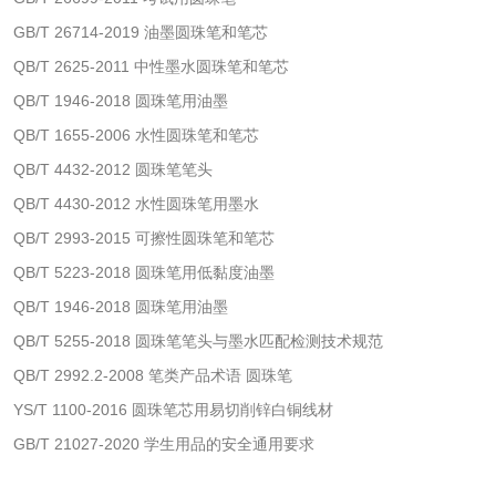
活性炭检测
煤质颗粒活性炭检
GB/T 26714-2019 油墨圆珠笔和笔芯
测
QB/T 2625-2011 中性墨水圆珠笔和笔芯
脱硫脱硝活性炭检
煤质活性炭检测
QB/T 1946-2018 圆珠笔用油墨
测
电厂水处理活性炭
木质活性炭检测
QB/T 1655-2006 水性圆珠笔和笔芯
QB/T 4432-2012 圆珠笔笔头
检测
木质净水用活性炭
QB/T 4430-2012 水性圆珠笔用墨水
QB/T 2993-2015 可擦性圆珠笔和笔芯
检测
农药肥料
QB/T 5223-2018 圆珠笔用低黏度油墨
QB/T 1946-2018 圆珠笔用油墨
肥料检测
微生物肥料检测
QB/T 5255-2018 圆珠笔笔头与墨水匹配检测技术规范
QB/T 2992.2-2008 笔类产品术语 圆珠笔
化肥检测
微生物菌剂检测
YS/T 1100-2016 圆珠笔芯用易切削锌白铜线材
GB/T 21027-2020 学生用品的安全通用要求
有机肥检测
钾肥检测