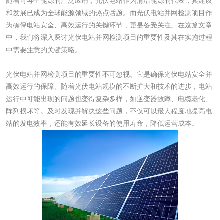
随着可再生能源的广泛应用，光伏电站作为清洁能源的代表，其建设
和发展已成为全球能源领域的热点话题。而光伏电站并网检测项目作
消毒产品备案
防螨除螨检测
为确保电站安全、高效运行的关键环节，更是备受关注。在这篇文章
中，我们将深入探讨光伏电站并网检测项目的重要性及其在实施过程
微生物检测
中需要注意的关键策略。
光伏电站并网检测项目的重要性不可忽视。它是确保光伏电站安全并
化妆品
高效运行的保障。随着光伏电站规模的不断扩大和技术的进步，电站
运行中可能出现的问题也变得复杂多样，如逆变器故障、电缆老化、
化妆品毒理试验
化妆品毒理测试
阵列损坏等。及时发现并解决这些问题，不仅可以最大程度地提高电
站的发电效率，还能有效延长设备的使用寿命，降低运营成本。
化妆品眼刺激试验
化妆品皮肤刺激试
验
化妆品急性经口毒
化妆品皮肤变态反
性试验
应试验
皮肤光变态反应试
验
日化产品