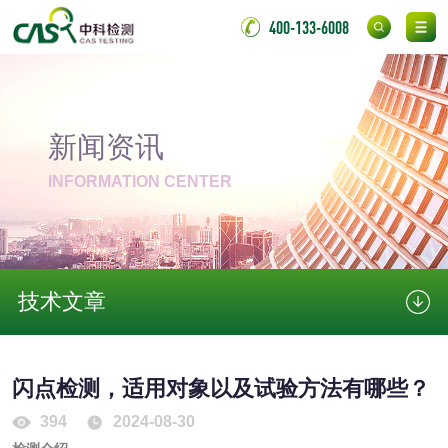
金属
400-133-6008
金属材料质量检测
金属硬度测试
金属材料检测
喷嘴检测
新闻资讯
INFORMATION CENTER
保险柜检测
气弹簧检测
伸缩警棍检测
技术文章
非金属材料
脱硫石膏检测
镀膜抗菌玻璃检测
闪点检测，适用对象以及试验方法有哪些？
光触媒检测
394
2024-08-30