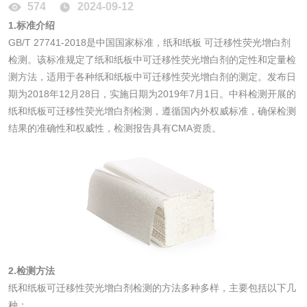
574
2024-09-12
防霉检测
霉菌污染分析
1.标准介绍
GB/T 27741-2018是中国国家标准，纸和纸板 可迁移性荧光增白剂
消毒产品备案
防螨除螨检测
检测。该标准规定了纸和纸板中可迁移性荧光增白剂的定性和定量检
测方法，适用于各种纸和纸板中可迁移性荧光增白剂的测定。发布日
微生物检测
期为2018年12月28日，实施日期为2019年7月1日。中科检测开展的
纸和纸板可迁移性荧光增白剂检测，遵循国内外权威标准，确保检测
结果的准确性和权威性，检测报告具有CMA资质。
化妆品
化妆品毒理试验
化妆品毒理测试
化妆品眼刺激试验
化妆品皮肤刺激试
验
化妆品急性经口毒
化妆品皮肤变态反
2.检测方法
性试验
应试验
皮肤光变态反应试
纸和纸板可迁移性荧光增白剂检测的方法多种多样，主要包括以下几
种：