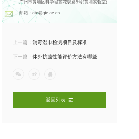
广州市黄埔区科学城莲花砚路8号(黄埔实验室)
邮箱：atc@gic.ac.cn
上一篇：
消毒湿巾检测项目及标准
下一篇：
体外抗菌性能评价方法有哪些
返回列表