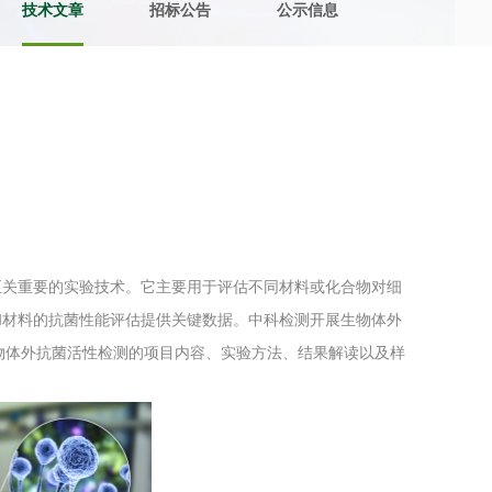
技术文章
招标公告
公示信息
土壤污染检测
评价
水土保持监测
绿色产品认
审核
环境风险评价
矿山场地调
在线咨询
至关重要的实验技术。它主要用于评估不同材料或化合物对细
系统
不动产测绘
工程测量
和材料的抗菌性能评估提供关键数据。中科检测开展生物体外
基准网监测
摄影测量与
物体外抗菌活性检测的项目内容、实验方法、结果解读以及样
气治理
废气处理工程
废水处理工