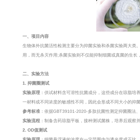
综合利用
一、项目内容
生物体外抗菌活性检测主要分为抑菌实验和杀菌实验两大类
用，而无杀灭作用;杀菌实验则不仅能抑制细菌或真菌的生长
二、实验方法
1. 抑菌圈测试
实验原理
：供试材料含可溶性抗菌成分，这些成分在琼脂培
一材料或不同浓度的敏感性不同，因此会形成不同大小的抑
参考标准
：依据GBT39101-2020-多肽抗菌性测定抑菌圈
实验流程
：制备含药琼脂平板，接种测试菌株，培养后观察
2. OD值测试
实验原理
：细菌悬浮液的浓度在一定范围内与透光度成正比。