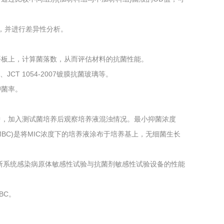
，并进行差异性分析。
平板上，计算菌落数，从而评估材料的抗菌性能。
、JCT 1054-2007镀膜抗菌玻璃等。
抑菌率。
中，加入测试菌培养后观察培养液混浊情况。最小抑菌浓度
MBC)是将MIC浓度下的培养液涂布于培养基上，无细菌生长
和体外诊断系统感染病原体敏感性试验与抗菌剂敏感性试验设备的性能
BC。