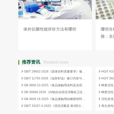
体外抗菌性能评价方法有哪些
哪些生
验：全
推荐资讯
Related news
GB/T 29602-2026《固体饮料质量要求》修订要点与企业合规应对
GB/T 11765-2026《油茶籽油》修订内容与产业影响分析
GB 4806.10-2025《食品接触用涂料及涂层》标准核心变化解析
GB 30689-2026《内镜自动清洗消毒机卫生要求》解读与检测合规要点
GB 4806.16-2025《食品接触用硅橡胶材料及制品》标准解析
GB/T 35267.4-2025《清洗消毒器 第4部分：内镜清洗消毒器》标准解读与检测项目清单
再生炭性