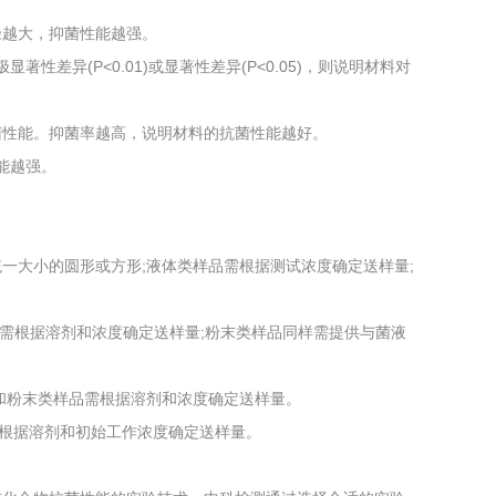
径越大，抑菌性能越强。
性差异(P<0.01)或显著性差异(P<0.05)，则说明材料对
菌性能。抑菌率越高，说明材料的抗菌性能越好。
能越强。
一大小的圆形或方形;液体类样品需根据测试浓度确定送样量;
需根据溶剂和浓度确定送样量;粉末类样品同样需提供与菌液
和粉末类样品需根据溶剂和浓度确定送样量。
，根据溶剂和初始工作浓度确定送样量。