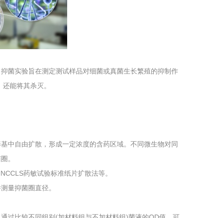
工程
工业废盐的处理和利用
土壤污染检
。抑菌实验旨在测定测试样品对细菌或真菌生长繁殖的抑制作
，还能将其杀灭。
养基中自由扩散，形成一定浓度的含药区域。不同微生物对同
菌圈。
法、NCCLS药敏试验标准纸片扩散法等。
并测量抑菌圈直径。
通过比较不同组别(加材料组与不加材料组)菌液的OD值，可