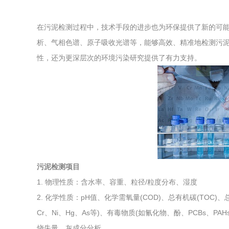
综合利用
在污泥检测过程中，技术手段的进步也为环保提供了新的可
析、气相色谱、原子吸收光谱等，能够高效、精准地检测污
性，还为更深层次的环境污染研究提供了有力支持。
污泥检测项目
1. 物理性质：含水率、容重、粒径/粒度分布、湿度
2. 化学性质：pH值、化学需氧量(COD)、总有机碳(TOC)、总
Cr、Ni、Hg、As等)、有毒物质(如氰化物、酚、PCBs、
烧失量、灰成分分析