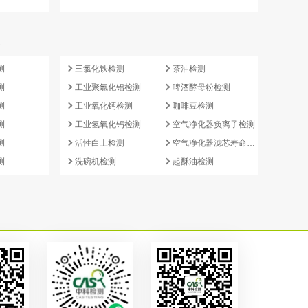
e
测
三氯化铁检测
茶油检测
测
工业聚氯化铝检测
啤酒酵母粉检测
测
工业氧化钙检测
咖啡豆检测
测
工业氢氧化钙检测
空气净化器负离子检测
测
活性白土检测
空气净化器滤芯寿命检测
测
洗碗机检测
起酥油检测