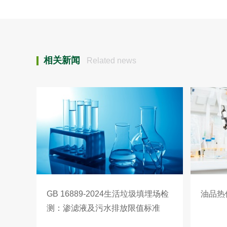
相关新闻
Related news
GB 16889-2024生活垃圾填埋场检
油品热
测：渗滤液及污水排放限值标准