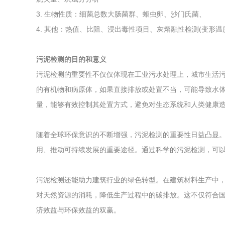
3. 生物性质：细菌总数大肠菌群、蛔虫卵、沙门氏菌、
4. 其他：热值、比阻、浸出毒性项目、灰熔融性检测(变形
污泥检测的目的和意义
污泥检测的重要性不仅仅体现在工业污水处理上，城市生活
的有机物和病原体，如果直接排放或处置不当，可能导致水
量，能够有效控制其处置方式，避免对生态系统和人类健康
随着全球环保意识的不断增强，污泥检测的重要性日益凸显
用、推动可持续发展的重要途径。通过科学的污泥检测，可
污泥检测还能助力建筑行业的绿色转型。在建筑材料生产中
对天然资源的消耗，降低生产过程中的碳排放。这不仅符合
济效益与环保效益的双赢。