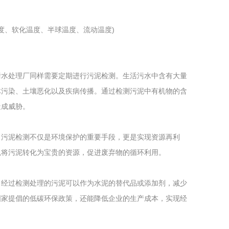
温度、软化温度、半球温度、流动温度)
污水处理厂同样需要定期进行污泥检测。生活污水中含有大量
体污染、土壤恶化以及疾病传播。通过检测污泥中有机物的含
造成威胁。
。污泥检测不仅是环境保护的重要手段，更是实现资源再利
以将污泥转化为宝贵的资源，促进废弃物的循环利用。
，经过检测处理的污泥可以作为水泥的替代品或添加剂，减少
国家提倡的低碳环保政策，还能降低企业的生产成本，实现经