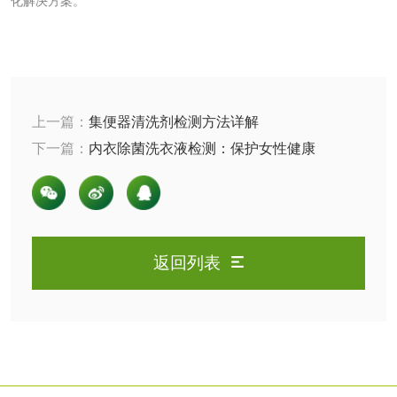
化解决方案。
检测
农药肥料
肥料检测
微生物肥料检测
上一篇：
集便器清洗剂检测方法详解
化肥检测
微生物菌剂检测
下一篇：
内衣除菌洗衣液检测：保护女性健康
有机肥检测
钾肥检测
磷酸肥料检测
返回列表
化工试剂
乳酸钠检测
消泡剂检测
化工助剂检测
涂料助剂检测