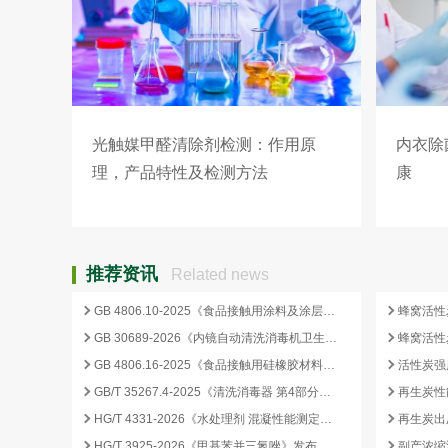
光触媒甲醛清除剂检测：作用原
内衣除
理，产品特性及检测方法
康
推荐资讯
Related news
GB 4806.10-2025《食品接触用涂料及涂层》标准核心变化解析
GB 30689-2026《内镜自动清洗消毒机卫生要求》解读与检测合规要点
GB 4806.16-2025《食品接触用硅橡胶材料及制品》标准解析
GB/T 35267.4-2025《清洗消毒器 第4部分：内镜清洗消毒器》标准解读与检测项目清单
再生炭性
HG/T 4331-2026《水处理剂 混凝性能测定方法》发布，2026 年 12 月 1 日起实施
HG/T 3925-2026《甲基苯并三氮唑》发布，2026 年 12 月 1 日起实施