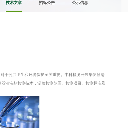
技术文章
招标公告
公示信息
土壤污染检测
评价
水土保持监测
绿色产品认
审核
环境风险评价
矿山场地调
在线咨询
性对于公共卫生和环境保护至关重要。中科检测开展集便器清
系统
不动产测绘
工程测量
便器清洗剂检测技术，涵盖检测范围、检测项目、检测标准及
基准网监测
摄影测量与
气治理
废气处理工程
废水处理工