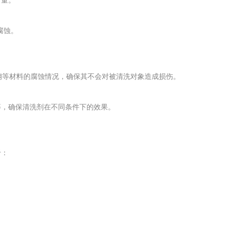
含量。
腐蚀。
钢等材料的腐蚀情况，确保其不会对被清洗对象造成损伤。
等，确保清洗剂在不同条件下的效果。
于：