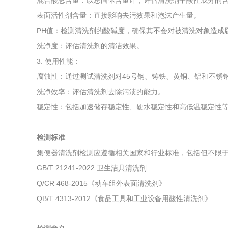
混合酸总含量：以总固体含量计，评估清洗剂中酸性成分的
表面活性剂含量：直接影响去污效果和泡沫产生量。
PH值：检测清洗剂的酸碱度，确保其不会对被清洗对象造成
洗净度：评估清洗剂的清洁效果。
3. 使用性能：
腐蚀性：通过测试清洗剂对45号钢、铸铁、黄铜、铝和不锈
洗净效率：评估清洗剂去除污渍的能力。
稳定性：包括加速储存稳定性、硬水稳定性和高低温稳定性
检测标准
集便器清洗剂检测应遵循相关国家和行业标准，包括但不限
GB/T 21241-2022 卫生洁具清洗剂
Q/CR 468-2015《动车组外表面清洗剂》
QB/T 4313-2012《食品工具和工业设备用酸性清洗剂》