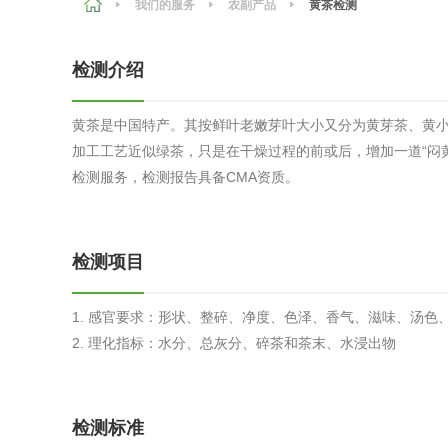
我们的服务
农副产品
黄茶检测
农副产品
咨询服务
质量鉴定
检测介绍
卫生评价
绿色工厂
黄茶是中国特产。其按鲜叶老嫩芽叶大小又分为黄芽茶、黄小
专项服务
清洁生产
加工工艺近似绿茶，只是在干燥过程的前或后，增加一道“闷
新能源
检测服务，检测报告具备CMA资质。
测绘测量
综合检测
检测项目
地理信息
海洋测绘
1. 感官要求：形状、整碎、净度、色泽、香气、滋味、汤色
2. 理化指标：水分、总灰分、碎茶和茶末、水浸出物
环保工程
检测标准
VOCs废