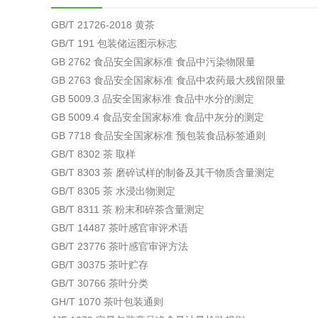
综合利用
GB/T 21726-2018 黄茶
GB/T 191 包装储运图示标志
GB 2762 食品安全国家标准 食品中污染物限量
GB 2763 食品安全国家标准 食品中农药最大残留限量
GB 5009.3 品安全国家标准 食品中水分的测定
GB 5009.4 食品安全国家标准 食品中灰分的测定
GB 7718 食品安全国家标准 预包装食品标签通则
GB/T 8302 茶 取样
GB/T 8303 茶 磨碎试样的制备及其干物质含量测定
GB/T 8305 茶 水浸出物测定
GB/T 8311 茶 粉末和碎茶含量测定
GB/T 14487 茶叶感官审评术语
GB/T 23776 茶叶感官审评方法
GB/T 30375 茶叶贮存
GB/T 30766 茶叶分类
GH/T 1070 茶叶包装通则