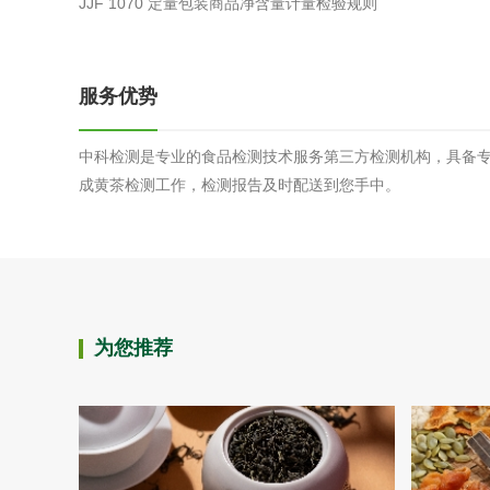
JJF 1070 定量包装商品净含量计量检验规则
服务优势
中科检测是专业的食品检测技术服务第三方检测机构，具备
成黄茶检测工作，检测报告及时配送到您手中。
为您推荐