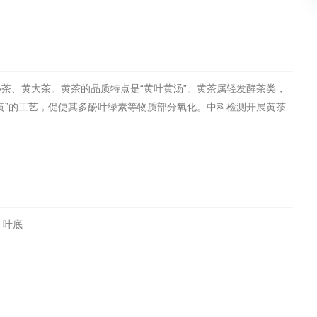
土壤污染检测
评价
水土保持监测
绿色产品认
茶、黄大茶。黄茶的品质特点是“黄叶黄汤”。黄茶属轻发酵茶类，
审核
环境风险评价
矿山场地调
黄”的工艺，促使其多酚叶绿素等物质部分氧化。中科检测开展黄茶
在线咨询
系统
不动产测绘
工程测量
基准网监测
摄影测量与
、叶底
气治理
废气处理工程
废水处理工