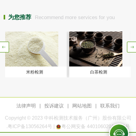
测
电厂水处理活性炭
木质活性炭检测
为您推荐
Recommend more services for you
检测
木质净水用活性炭
检测
农药肥料
肥料检测
微生物肥料检测
米粉检测
白茶检测
化肥检测
微生物菌剂检测
有机肥检测
钾肥检测
法律声明
|
投诉建议
|
网站地图
|
联系我们
磷酸肥料检测
Copyright © 2023
中科检测
技术服务（广州）股份有限公司
.
粤ICP备13056264号
|
粤公网安备 44010602011168号
化工试剂