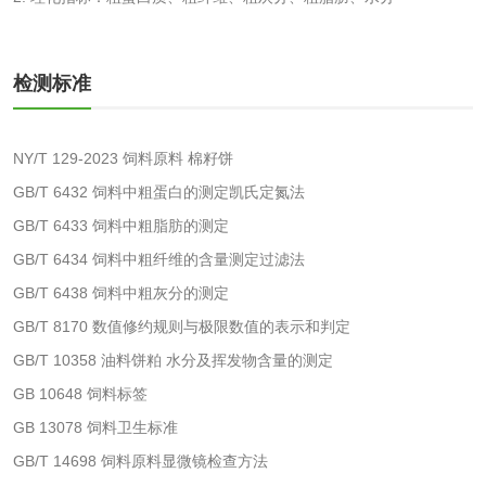
验
化妆品急性经口毒
化妆品皮肤变态反
性试验
应试验
检测标准
皮肤光变态反应试
验
NY/T 129-2023 饲料原料 棉籽饼
日化产品
GB/T 6432 饲料中粗蛋白的测定凯氏定氮法
洗衣液检测
洗涤剂检测
GB/T 6433 饲料中粗脂肪的测定
GB/T 6434 饲料中粗纤维的含量测定过滤法
花露水检测
蚊香液检测
GB/T 6438 饲料中粗灰分的测定
GB/T 8170 数值修约规则与极限数值的表示和判定
清洗剂检测
日化产品毒理检测
GB/T 10358 油料饼粕 水分及挥发物含量的测定
GB 10648 饲料标签
洗手液检测
GB 13078 饲料卫生标准
GB/T 14698 饲料原料显微镜检查方法