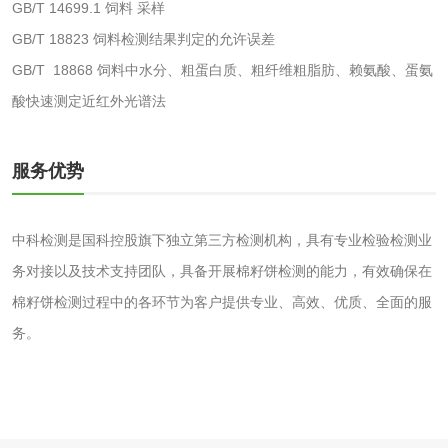
GB/T 14699.1 饲料 采样
水处理剂
GB/T 18823 饲料检测结果判定的允许误差
GB/T 18868 饲料中水分、粗蛋白质、粗纤维粗脂肪、赖氨酸、蛋氨
水处理药剂检测
聚丙烯酰胺检测
酸快速测定近红外光谱法
工业乳状氢氧化钙
铝酸钙检测
服务优势
检测
三氯异氰尿酸检测
磷酸二氢铵检测
中科检测是国科控股旗下独立第三方检测机构，具有专业检验检测业
碳酸钙检测
务对接以及技术支持团队，具备开展棉籽饼检测的能力，有效确保在
棉籽饼检测过程中的各环节为客户提供专业、高效、优质、全面的服
活性炭
务。
活性炭检测
煤质颗粒活性炭检
测
脱硫脱硝活性炭检
煤质活性炭检测