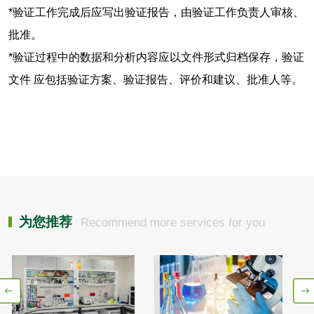
化肥检测
微生物菌剂检测
*验证工作完成后应写出验证报告，由验证工作负责人审核、
批准。
有机肥检测
钾肥检测
*验证过程中的数据和分析内容应以文件形式归档保存，验证
磷酸肥料检测
文件 应包括验证方案、验证报告、评价和建议、批准人等。
化工试剂
乳酸钠检测
消泡剂检测
化工助剂检测
涂料助剂检测
为您推荐
Recommend more services for you
化工原料检测
化学品检测
工业用氯化铵检测