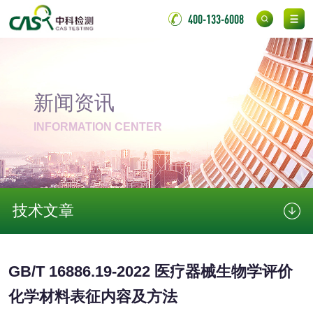
金属
400-133-6008
金属材料质量检测
金属硬度测试
金属材料检测
喷嘴检测
新闻资讯
保险柜检测
气弹簧检测
INFORMATION CENTER
伸缩警棍检测
技术文章
非金属材料
脱硫石膏检测
镀膜抗菌玻璃检测
GB/T 16886.19-2022 医疗器械生物学评价
光触媒检测
化学材料表征内容及方法