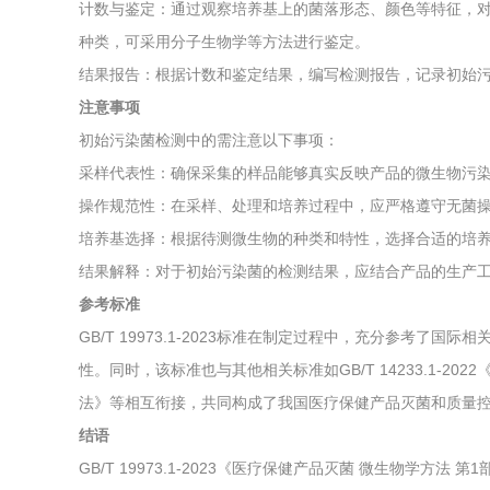
计数与鉴定：通过观察培养基上的菌落形态、颜色等特征，
种类，可采用分子生物学等方法进行鉴定。
结果报告：根据计数和鉴定结果，编写检测报告，记录初始
注意事项
初始污染菌检测中的需注意以下事项：
采样代表性：确保采集的样品能够真实反映产品的微生物污
操作规范性：在采样、处理和培养过程中，应严格遵守无菌
培养基选择：根据待测微生物的种类和特性，选择合适的培
结果解释：对于初始污染菌的检测结果，应结合产品的生产
参考标准
GB/T 19973.1-2023标准在制定过程中，充分参考了国际相
性。同时，该标准也与其他相关标准如GB/T 14233.1-2
法》等相互衔接，共同构成了我国医疗保健产品灭菌和质量
结语
GB/T 19973.1-2023《医疗保健产品灭菌 微生物学