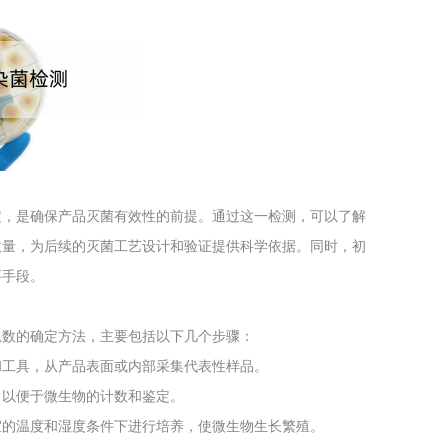
工程
工业废盐的处理和利用
土壤污染检
定，是确保产品灭菌有效性的前提。通过这一检测，可以了解
数量，为后续的灭菌工艺设计和验证提供科学依据。同时，初
要手段。
微生物总数的确定方法，主要包括以下几个步骤：
和工具，从产品表面或内部采集代表性样品。
，以便于微生物的计数和鉴定。
宜的温度和湿度条件下进行培养，使微生物生长繁殖。