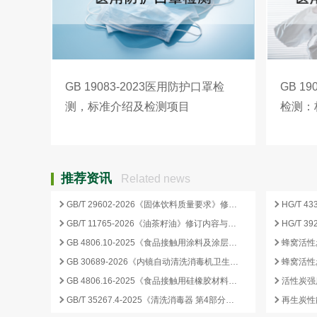
GB 19083-2023医用防护口罩检
GB 1
测，标准介绍及检测项目
检测：
推荐资讯
Related news
GB/T 29602-2026《固体饮料质量要求》修订要点与企业合规应对
GB/T 11765-2026《油茶籽油》修订内容与产业影响分析
GB 4806.10-2025《食品接触用涂料及涂层》标准核心变化解析
GB 30689-2026《内镜自动清洗消毒机卫生要求》解读与检测合规要点
GB 4806.16-2025《食品接触用硅橡胶材料及制品》标准解析
GB/T 35267.4-2025《清洗消毒器 第4部分：内镜清洗消毒器》标准解读与检测项目清单
再生炭性