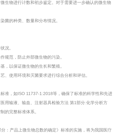
对微生物进行计数和初步鉴定。对于需要进一步确认的微生物
污染菌的种类、数量和分布情况。
染状况。
操作规范，防止外部微生物的污染。
养基，以保证微生物的生长和繁殖。
工艺、使用环境和灭菌要求进行综合分析和评估。
关标准，如ISO 11737-1:2018等，确保了标准的科学性和先进
022《医用输液、输血、注射器具检验方法 第1部分:化学分析方
控制的完整标准体系。
方法 第1部分：产品上微生物总数的确定》标准的实施，将为我国医疗