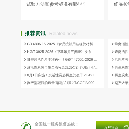
试验方法和参考标准有哪些？
织品检
准是什
推荐资讯
Related news
GB 4806.16-2025《食品接触用硅橡胶材料及制品》标准解析
HG/T 3925-2026《甲基苯并三氮唑》发布，2026 年 12 月 1 日起实施
哪些废活性炭不准再生？GB/T 47051-2026 划定的禁止再生红线
废活性炭热再生全流程合规怎么管？GB/T 47051-2026 从分类到出厂检测
再生炭性
8月1日实施！废活性炭热再生怎么干？GB/T 47051-2026 八步程序这样落地
副产型碳源的质量"暗礁"在哪？T/CCEIA 0006-2026 重金属与 COD 合规红线
全国统一服务监督热线：
在线咨询