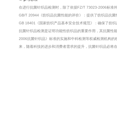
在进行抗菌针织品检测时，除了依据FZ/T 73023-2006
GB/T 20944《纺织品抗菌性能的评价》：提供了纺织品
GB 18401《国家纺织产品基本安全技术规范》：确保了纺
抗菌针织品检测是证明功能性纺织品的重要作用，其抗菌性能和安
2006抗菌针织品》标准的实施和中科检测等权威检测机构
来，随着科技的进步和消费者需求的提升，抗菌针织品必将