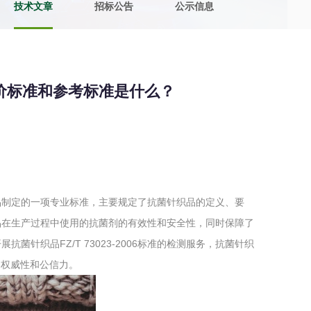
技术文章
招标公告
公示信息
土壤污染检测
评价
水土保持监测
绿色产品认
测，评价标准和参考标准是什么？
审核
环境风险评价
矿山场地调
在线咨询
系统
不动产测绘
工程测量
菌针织品制定的一项专业标准，主要规定了抗菌针织品的定义、要
基准网监测
摄影测量与
品在生产过程中使用的抗菌剂的有效性和安全性，同时保障了
针织品FZ/T 73023-2006标准的检测服务，抗菌针织
的权威性和公信力。
气治理
废气处理工程
废水处理工