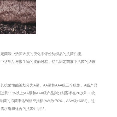
工程
工业废盐的处理和利用
土壤污染检
测定菌液中活菌浓度的变化来评价纺织品的抗菌性能。
用中纺织品与微生物的接触过程，然后测定菌液中活菌的浓度
品按照其抗菌性能被划分为A级、AA级和AAA级三个级别。A级产品
到99%以上;AA级和AAA级产品则分别要求在20次和50次
的抑菌率达到相应指标(AA级≥70%，AAA级≥60%)。这
际需求选择适合的抗菌针织品。