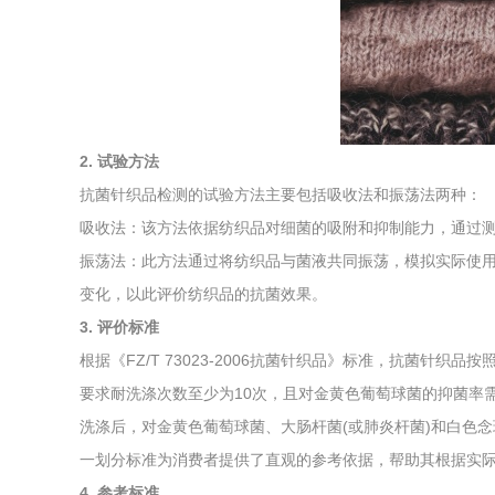
综合利用
2. 试验方法
抗菌针织品检测的试验方法主要包括吸收法和振荡法两种：
吸收法：该方法依据纺织品对细菌的吸附和抑制能力，通过
振荡法：此方法通过将纺织品与菌液共同振荡，模拟实际使
变化，以此评价纺织品的抗菌效果。
3. 评价标准
根据《FZ/T 73023-2006抗菌针织品》标准，抗菌针织
要求耐洗涤次数至少为10次，且对金黄色葡萄球菌的抑菌率需达
洗涤后，对金黄色葡萄球菌、大肠杆菌(或肺炎杆菌)和白色念珠菌
一划分标准为消费者提供了直观的参考依据，帮助其根据实
4. 参考标准