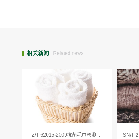
相关新闻
Related news
FZ/T 62015-2009抗菌毛巾检测，
SN/T