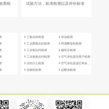
效果检
试验方法，标准检测以及评价标准
什么？
e
测
三氯化铁检测
茶油检测
测
工业聚氯化铝检测
啤酒酵母粉检测
测
工业氧化钙检测
咖啡豆检测
测
工业氢氧化钙检测
空气净化器负离子检测
测
活性白土检测
空气净化器滤芯寿命检测
测
洗碗机检测
起酥油检测