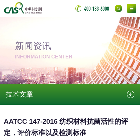
400-133-6008
氟硅密封胶检测
金属
金属材料质量检测
金属硬度测试
新闻资讯
金属材料检测
喷嘴检测
INFORMATION CENTER
保险柜检测
气弹簧检测
伸缩警棍检测
技术文章
非金属材料
AATCC 147-2016 纺织材料抗菌活性的评
脱硫石膏检测
镀膜抗菌玻璃检测
定，评价标准以及检测标准