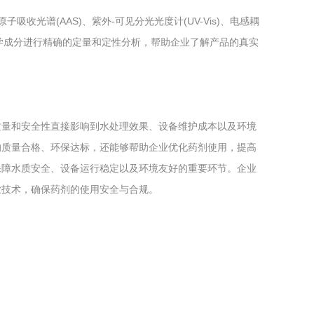
子吸收光谱(AAS)、紫外-可见分光光度计(UV-Vis)、电感耦
的化学成分进行精确的定量和定性分析，帮助企业了解产品的真实
质量和安全性直接影响到水处理效果、设备维护成本以及环境
的质量合格、环保达标，还能够帮助企业优化药剂使用，提高
保障水质安全、设备运行稳定以及环境友好的重要环节。企业
业技术，确保药剂的使用安全与合规。