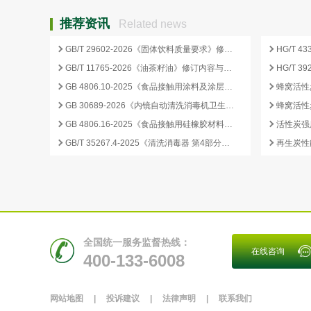
推荐资讯
Related news
GB/T 29602-2026《固体饮料质量要求》修订要点与企业合规应对
GB/T 11765-2026《油茶籽油》修订内容与产业影响分析
GB 4806.10-2025《食品接触用涂料及涂层》标准核心变化解析
GB 30689-2026《内镜自动清洗消毒机卫生要求》解读与检测合规要点
GB 4806.16-2025《食品接触用硅橡胶材料及制品》标准解析
GB/T 35267.4-2025《清洗消毒器 第4部分：内镜清洗消毒器》标准解读与检测项目清单
再生炭性
全国统一服务监督热线：
在线咨询
400-133-6008
网站地图
|
投诉建议
|
法律声明
|
联系我们