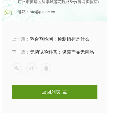
广州市黄埔区科学城莲花砚路8号(黄埔实验室)
邮箱：atc@gic.ac.cn
上一篇：
耦合剂检测：检测指标是什么
下一篇：
无菌试验科普：保障产品无菌品
质的关键环节
返回列表