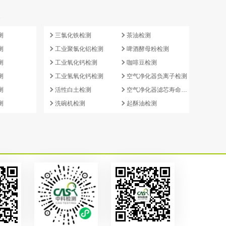
e
测
三氯化铁检测
茶油检测
测
工业聚氯化铝检测
啤酒酵母粉检测
测
工业氧化钙检测
咖啡豆检测
测
工业氢氧化钙检测
空气净化器负离子检测
测
活性白土检测
空气净化器滤芯寿命检测
测
洗碗机检测
起酥油检测