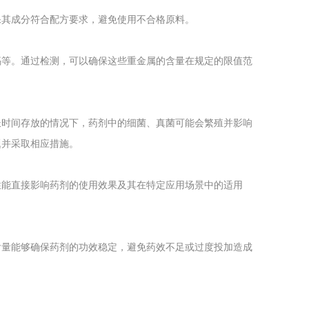
保其成分符合配方要求，避免使用不合格原料。
镉等。通过检测，可以确保这些重金属的含量在规定的限值范
长时间存放的情况下，药剂中的细菌、真菌可能会繁殖并影响
题并采取相应措施。
性能直接影响药剂的使用效果及其在特定应用场景中的适用
含量能够确保药剂的功效稳定，避免药效不足或过度投加造成