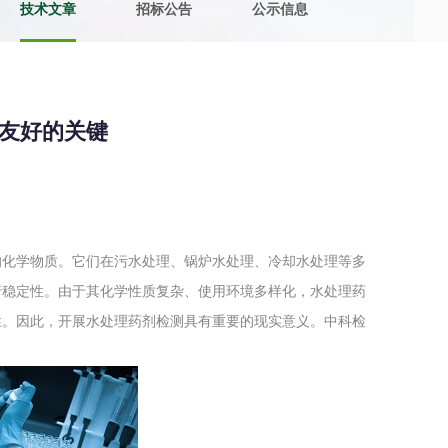
技术文章
招标公告
公示信息
土壤污染检测
评价
水土保持监测
绿色产品认
友好的关键
审核
环境风险评价
矿山场地调
在线咨询
的化学物质。它们在污水处理、锅炉水处理、冷却水处理等多
系统
不动产测绘
工程测量
行稳定性。由于其化学性质复杂、使用环境多样化，水处理药
基准网监测
摄影测量与
性。因此，开展水处理药剂检测具有重要的现实意义。中科检
气治理
废气处理工程
废水处理工