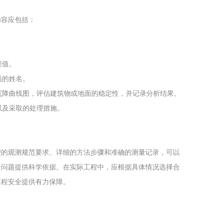
内容应包括：
。
程值。
员的姓名。
制沉降曲线图，评估建筑物或地面的稳定性，并记录分析结果。
以及采取的处理措施。
理的观测规范要求、详细的方法步骤和准确的测量记录，可以
全问题提供科学依据。在实际工程中，应根据具体情况选择合
工程安全提供有力保障。