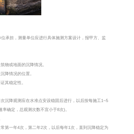
工程
工业废盐的处理和利用
土壤污染检
量单位承担，测量单位应进行具体施测方案设计，报甲方、监
建筑物或地面的沉降情况。
映沉降情况的位置。
保证其稳定性。
次沉降观测应在水准点安设稳固后进行，以后按每施工1~5
速率确定，总观测次数不宜小于8次)。
。
常第一年4次，第二年2次，以后每年1次，直到沉降稳定为