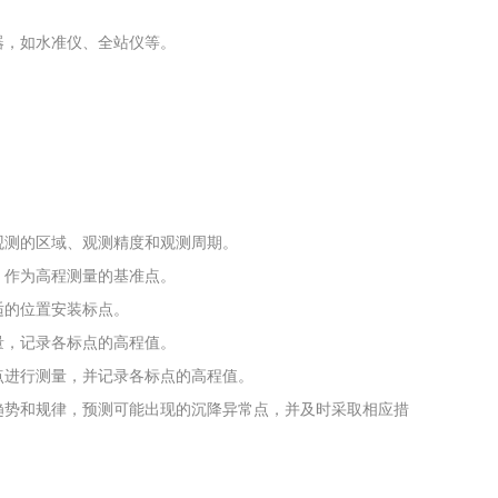
器，如水准仪、全站仪等。
观测的区域、观测精度和观测周期。
，作为高程测量的基准点。
适的位置安装标点。
量，记录各标点的高程值。
点进行测量，并记录各标点的高程值。
的趋势和规律，预测可能出现的沉降异常点，并及时采取相应措