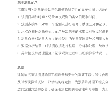
观测测量记录
沉降观测的测量记录是评估建筑物稳定性的重要依据，记录
1. 观测日期和时间：记录每次观测的具体日期和时间。
2. 观测点编号：对每一个观测点进行编号，以便区分和记录
3. 水准点和标点高程值：记录每次观测的水准点和标点的高
4. 测量仪器和测量人员：记录使用的测量仪器型号和测量人
5. 数据分析结果：对观测数据进行整理、分析和处理，绘
6. 异常情况和处理措施：记录观测过程中出现的异常情况，
总结
建筑物沉降观测是确保工程质量和安全的重要手段，通过合
及时发现异常沉降，评估结构稳定性，为预防和处理工程安
适的观测方法和仪器，确保观测数据的准确性和可靠性，为