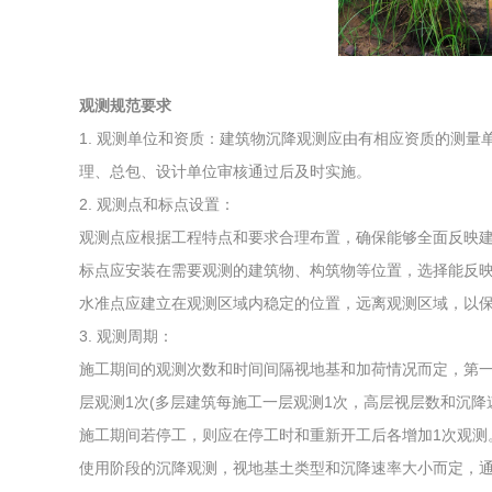
综合利用
观测规范要求
1. 观测单位和资质：建筑物沉降观测应由有相应资质的测
理、总包、设计单位审核通过后及时实施。
2. 观测点和标点设置：
观测点应根据工程特点和要求合理布置，确保能够全面反映
标点应安装在需要观测的建筑物、构筑物等位置，选择能反
水准点应建立在观测区域内稳定的位置，远离观测区域，以
3. 观测周期：
施工期间的观测次数和时间间隔视地基和加荷情况而定，第一
层观测1次(多层建筑每施工一层观测1次，高层视层数和沉降
施工期间若停工，则应在停工时和重新开工后各增加1次观测
使用阶段的沉降观测，视地基土类型和沉降速率大小而定，通