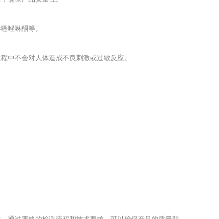
异噻唑啉酮等。
过程中不会对人体造成不良刺激或过敏反应。