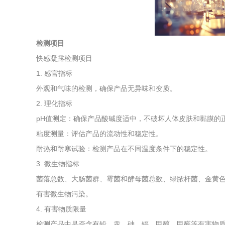
综合利用
检测项目
快感凝露检测项目
1. 感官指标
外观和气味的检测，确保产品无异味和变质。
2. 理化指标
pH值测定：确保产品酸碱度适中，不破坏人体皮肤和黏膜的
粘度测量：评估产品的流动性和稳定性。
耐热和耐寒试验：检测产品在不同温度条件下的稳定性。
3. 微生物指标
菌落总数、大肠菌群、霉菌和酵母菌总数、绿脓杆菌、金黄
有害微生物污染。
4. 有害物质限量
检测产品中是否含有铅、汞、砷、镉、甲醇、甲醛等有害物