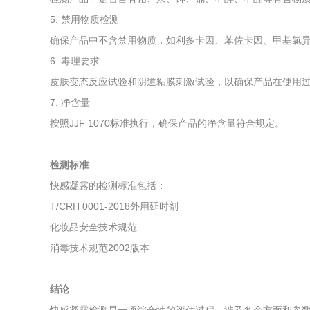
5. 禁用物质检测
确保产品中不含禁用物质，如利多卡因、苯佐卡因、甲基氯
6. 毒理要求
皮肤变态反应试验和阴道粘膜刺激试验，以确保产品在使用
7. 净含量
按照JJF 1070标准执行，确保产品的净含量符合规定。
检测标准
快感凝露的检测标准包括：
T/CRH 0001-2018外用延时剂
化妆品安全技术规范
消毒技术规范2002版本
结论