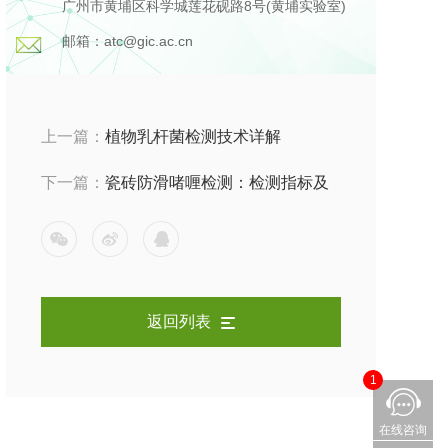
广州市黄埔区科学城莲花砚路8号(黄埔实验室)
邮箱：atc@gic.ac.cn
上一篇：
植物乳杆菌检测技术详解
下一篇：
瓷砖防滑啫喱检测：检测指标及
评价标准
返回列表
1
在线咨询