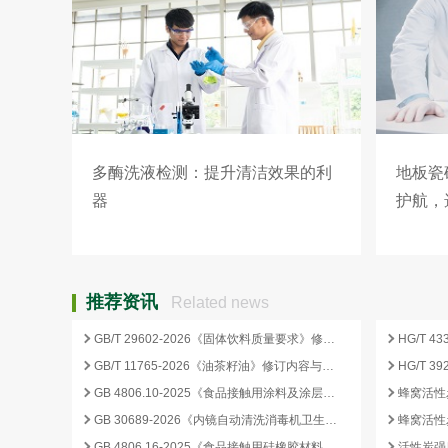
多酶洗液检测：提升清洁效果的利
地板瓷
器
护航，
解决方
推荐资讯
Related news
GB/T 29602-2026《固体饮料质量要求》修订要点与企业合规应对
GB/T 11765-2026《油茶籽油》修订内容与产业影响分析
GB 4806.10-2025《食品接触用涂料及涂层》标准核心变化解析
GB 30689-2026《内镜自动清洗消毒机卫生要求》解读与检测合规要点
GB 4806.16-2025《食品接触用硅橡胶材料及制品》标准解析