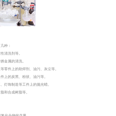
工程
工业废盐的处理和利用
土壤污染检
下几种：
水性清洗剂等。
生锈金属的清洗。
板等零件上的助焊剂、油污、灰尘等。
工件上的炭黑、粉状、油污等。
工、灯饰制造等工件上的抛光蜡。
树脂和合成树脂等。
碳氢化合物的含量。