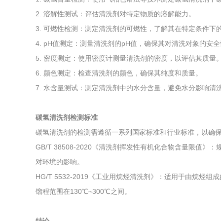
2. 溶解性测试：评估清洗剂对特定物质的溶解能力。
3. 可燃性检测：测定清洗剂的可燃性，了解其在特定条件下
4. pH值测定：测量清洗剂的pH值，确保其对清洗对象的安
5. 密度测定：使用密度计测量清洗剂的密度，以评估其质量
6. 颜色测定：检查清洗剂的颜色，确保其纯度和质量。
7. 水含量测试：测定清洗剂中的水分含量，避免水分影响清
碳氢清洗剂检测标准
碳氢清洗剂的检测需遵循一系列国家标准和行业标准，以确
GB/T 38508-2020《清洗剂挥发性有机化合物含量限值
对环境的影响。
HG/T 5532-2019《工业用烷烃清洗剂》：适用于由烷
馏程范围在130℃~300℃之间。