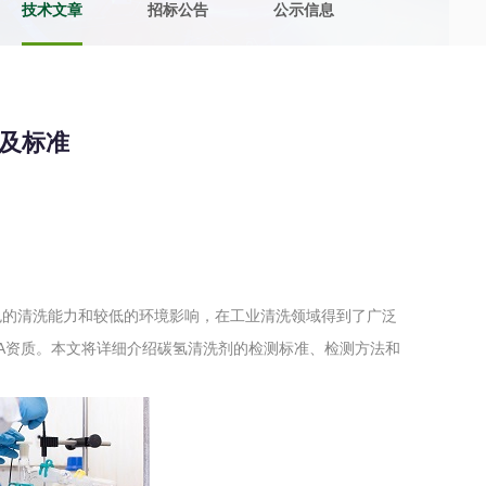
技术文章
招标公告
公示信息
土壤污染检测
评价
水土保持监测
绿色产品认
及标准
审核
环境风险评价
矿山场地调
在线咨询
系统
不动产测绘
工程测量
色的清洗能力和较低的环境影响，在工业清洗领域得到了广泛
基准网监测
摄影测量与
A资质。本文将详细介绍碳氢清洗剂的检测标准、检测方法和
气治理
废气处理工程
废水处理工