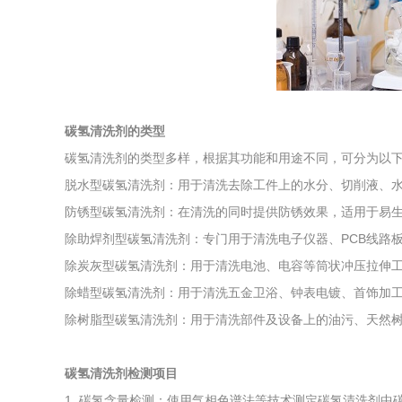
综合利用
碳氢清洗剂的类型
碳氢清洗剂的类型多样，根据其功能和用途不同，可分为以
脱水型碳氢清洗剂：用于清洗去除工件上的水分、切削液、
防锈型碳氢清洗剂：在清洗的同时提供防锈效果，适用于易
除助焊剂型碳氢清洗剂：专门用于清洗电子仪器、PCB线路
除炭灰型碳氢清洗剂：用于清洗电池、电容等筒状冲压拉伸
除蜡型碳氢清洗剂：用于清洗五金卫浴、钟表电镀、首饰加
除树脂型碳氢清洗剂：用于清洗部件及设备上的油污、天然
碳氢清洗剂检测项目
1. 碳氢含量检测：使用气相色谱法等技术测定碳氢清洗剂中