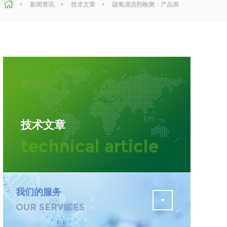
新闻资讯
技术文章
碳氢清洗剂检测：产品类
型，检测项目及标准
污水检测
证
排污许可证办理
查
更多
在线咨询
技术文章
轨道交通变形监测
technical article
遥感
更多
我们的服务
OUR SERVICES
程
固废处理工程