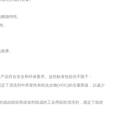
的燃烧特性。
全性。
。
洗效果。
保产品符合安全和环保要求。这些标准包括但不限于：
》：规定了清洗剂中挥发性有机化合物(VOC)的含量限值，以减少
烃组成的或由烷烃和添加剂组成的工业用烷烃清洗剂，规定了烷烃