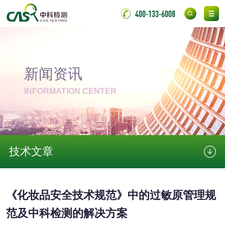
400-133-6008
验
日化产品
洗衣液检测
洗涤剂检测
新闻资讯
花露水检测
蚊香液检测
INFORMATION CENTER
清洗剂检测
日化产品毒理检测
洗手液检测
技术文章
《化妆品安全技术规范》中的过敏原管理规
水处理剂
范及中科检测的解决方案
水处理药剂检测
聚丙烯酰胺检测