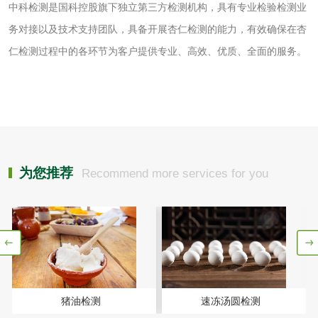
中科检测是国科控股旗下独立第三方检测机构，具有专业检验检测业
洗衣液检测
洗涤剂检测
务对接以及技术支持团队，具备开展杏仁检测的能力，有效确保在杏
花露水检测
蚊香液检测
仁检测过程中的各环节为客户提供专业、高效、优质、全面的服务。
清洗剂检测
日化产品毒理检测
洗手液检测
为您推荐
Recommend more services for you
水处理剂
水处理药剂检测
聚丙烯酰胺检测
工业乳状氢氧化钙
铝酸钙检测
猪油检测
速冻汤圆检测
检测