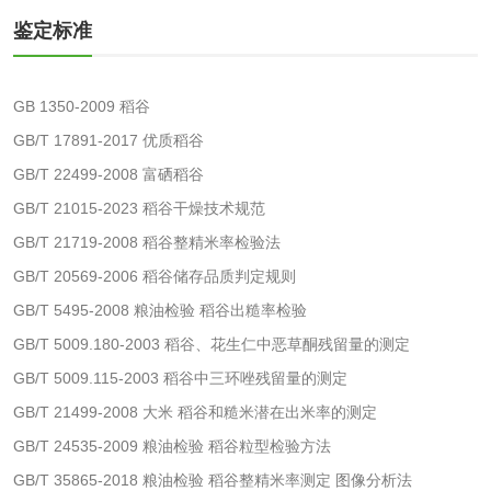
有机肥检测
钾肥检测
鉴定标准
磷酸肥料检测
GB 1350-2009 稻谷
GB/T 17891-2017 优质稻谷
化工试剂
GB/T 22499-2008 富硒稻谷
GB/T 21015-2023 稻谷干燥技术规范
乳酸钠检测
消泡剂检测
GB/T 21719-2008 稻谷整精米率检验法
GB/T 20569-2006 稻谷储存品质判定规则
化工助剂检测
涂料助剂检测
GB/T 5495-2008 粮油检验 稻谷出糙率检验
化工原料检测
化学品检测
GB/T 5009.180-2003 稻谷、花生仁中恶草酮残留量的测定
GB/T 5009.115-2003 稻谷中三环唑残留量的测定
工业用氯化铵检测
GB/T 21499-2008 大米 稻谷和糙米潜在出米率的测定
GB/T 24535-2009 粮油检验 稻谷粒型检验方法
颜料油墨
GB/T 35865-2018 粮油检验 稻谷整精米率测定 图像分析法